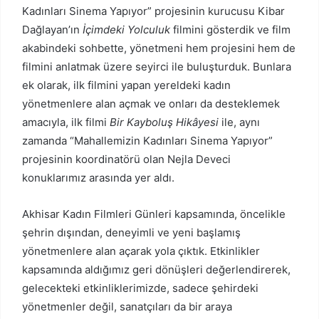
Kadınları Sinema Yapıyor” projesinin kurucusu Kibar
Dağlayan’ın
İçimdeki Yolculuk
filmini gösterdik ve film
akabindeki sohbette, yönetmeni hem projesini hem de
filmini anlatmak üzere seyirci ile buluşturduk. Bunlara
ek olarak, ilk filmini yapan yereldeki kadın
yönetmenlere alan açmak ve onları da desteklemek
amacıyla, ilk filmi
Bir Kayboluş Hikâyesi
ile, aynı
zamanda “Mahallemizin Kadınları Sinema Yapıyor”
projesinin koordinatörü olan Nejla Deveci
konuklarımız arasında yer aldı.
Akhisar Kadın Filmleri Günleri kapsamında, öncelikle
şehrin dışından, deneyimli ve yeni başlamış
yönetmenlere alan açarak yola çıktık. Etkinlikler
kapsamında aldığımız geri dönüşleri değerlendirerek,
gelecekteki etkinliklerimizde, sadece şehirdeki
yönetmenler değil, sanatçıları da bir araya