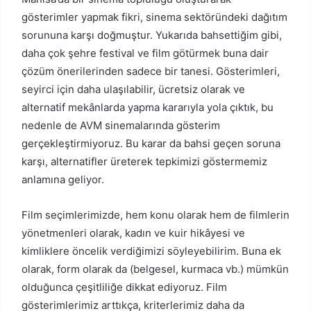
gösterimler yapmak fikri, sinema sektöründeki dağıtım
sorununa karşı doğmuştur. Yukarıda bahsettiğim gibi,
daha çok şehre festival ve film götürmek buna dair
çözüm önerilerinden sadece bir tanesi. Gösterimleri,
seyirci için daha ulaşılabilir, ücretsiz olarak ve
alternatif mekânlarda yapma kararıyla yola çıktık, bu
nedenle de AVM sinemalarında gösterim
gerçekleştirmiyoruz. Bu karar da bahsi geçen soruna
karşı, alternatifler üreterek tepkimizi göstermemiz
anlamına geliyor.
Film seçimlerimizde, hem konu olarak hem de filmlerin
yönetmenleri olarak, kadın ve kuir hikâyesi ve
kimliklere öncelik verdiğimizi söyleyebilirim. Buna ek
olarak, form olarak da (belgesel, kurmaca vb.) mümkün
olduğunca çeşitliliğe dikkat ediyoruz. Film
gösterimlerimiz arttıkça, kriterlerimiz daha da