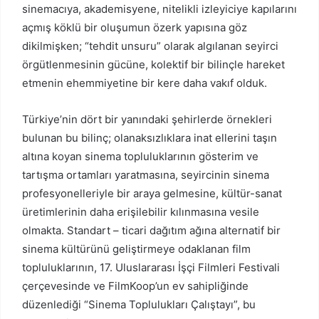
sinemacıya, akademisyene, nitelikli izleyiciye kapılarını
açmış köklü bir oluşumun özerk yapısına göz
dikilmişken; “tehdit unsuru” olarak algılanan seyirci
örgütlenmesinin gücüne, kolektif bir bilinçle hareket
etmenin ehemmiyetine bir kere daha vakıf olduk.
Türkiye’nin dört bir yanındaki şehirlerde örnekleri
bulunan bu bilinç; olanaksızlıklara inat ellerini taşın
altına koyan sinema topluluklarının gösterim ve
tartışma ortamları yaratmasına, seyircinin sinema
profesyonelleriyle bir araya gelmesine, kültür-sanat
üretimlerinin daha erişilebilir kılınmasına vesile
olmakta. Standart – ticari dağıtım ağına alternatif bir
sinema kültürünü geliştirmeye odaklanan film
topluluklarının, 17. Uluslararası İşçi Filmleri Festivali
çerçevesinde ve FilmKoop’un ev sahipliğinde
düzenlediği “Sinema Toplulukları Çalıştayı”, bu