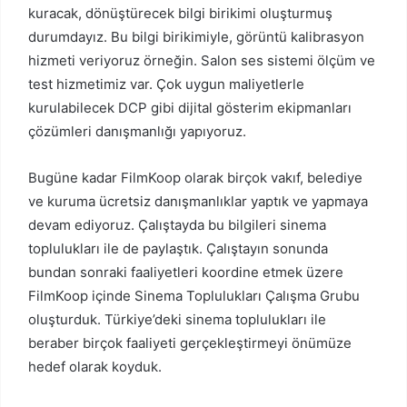
kuracak, dönüştürecek bilgi birikimi oluşturmuş
durumdayız. Bu bilgi birikimiyle, görüntü kalibrasyon
hizmeti veriyoruz örneğin. Salon ses sistemi ölçüm ve
test hizmetimiz var. Çok uygun maliyetlerle
kurulabilecek DCP gibi dijital gösterim ekipmanları
çözümleri danışmanlığı yapıyoruz.
Bugüne kadar FilmKoop olarak birçok vakıf, belediye
ve kuruma ücretsiz danışmanlıklar yaptık ve yapmaya
devam ediyoruz. Çalıştayda bu bilgileri sinema
toplulukları ile de paylaştık. Çalıştayın sonunda
bundan sonraki faaliyetleri koordine etmek üzere
FilmKoop içinde Sinema Toplulukları Çalışma Grubu
oluşturduk. Türkiye’deki sinema toplulukları ile
beraber birçok faaliyeti gerçekleştirmeyi önümüze
hedef olarak koyduk.