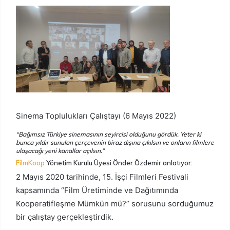
Sinema Toplulukları Çalıştayı (6 Mayıs 2022)
“Bağımsız Türkiye sinemasının seyircisi olduğunu gördük. Yeter ki
bunca yıldır sunulan çerçevenin biraz dışına çıkılsın ve onların filmlere
ulaşacağı yeni kanallar açılsın.”
FilmKoop
Yönetim Kurulu Üyesi Önder Özdemir anlatıyor:
2 Mayıs 2020 tarihinde, 15. İşçi Filmleri Festivali
kapsamında “Film Üretiminde ve Dağıtımında
Kooperatifleşme Mümkün mü?” sorusunu sorduğumuz
bir çalıştay gerçekleştirdik.