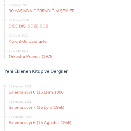
22 Mayıs 2026
30 YAŞINDA ÖĞRENDİĞİM ŞEYLER
21 Mayıs 2026
DİŞE DİŞ, SÖZE SÖZ
20 Ocak 2026
Karanlıkta Uyananlar
20 Ocak 2026
Orkestra Provası (1978)
Yeni Eklenen Kitap ve Dergiler
23 Haziran 2026
Sinema sayı 8 (15 Ekim 1956)
23 Haziran 2026
Sinema sayı 7 (15 Eylül 1956)
23 Haziran 2026
Sinema sayı 6 (15 Ağustos 1956)