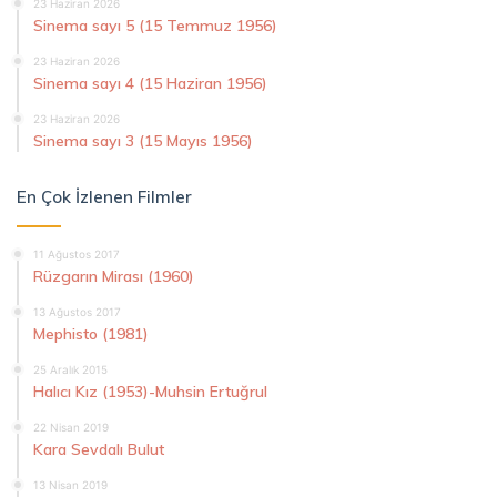
23 Haziran 2026
Sinema sayı 5 (15 Temmuz 1956)
23 Haziran 2026
Sinema sayı 4 (15 Haziran 1956)
23 Haziran 2026
Sinema sayı 3 (15 Mayıs 1956)
En Çok İzlenen Filmler
11 Ağustos 2017
Rüzgarın Mirası (1960)
13 Ağustos 2017
Mephisto (1981)
25 Aralık 2015
Halıcı Kız (1953)-Muhsin Ertuğrul
22 Nisan 2019
Kara Sevdalı Bulut
13 Nisan 2019