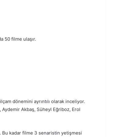
a 50 filme ulaşır.
lçam dönemini ayrıntılı olarak inceliyor.
, Aydemir Akbaş, Süheyl Eğriboz, Erol
. Bu kadar filme 3 senaristin yetişmesi