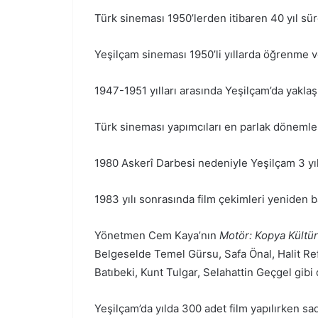
Türk sineması 1950’lerden itibaren 40 yıl sür
Yeşilçam sineması 1950’li yıllarda öğrenme 
1947-1951 yılları arasında Yeşilçam’da yaklaşık
Türk sineması yapımcıları en parlak dönemleri
1980 Askerî Darbesi nedeniyle Yeşilçam 3 yıllı
1983 yılı sonrasında film çekimleri yeniden 
Yönetmen Cem Kaya’nın
Motör: Kopya Kültü
Belgeselde Temel Gürsu, Safa Önal, Halit Ref
Batıbeki, Kunt Tulgar, Selahattin Geçgel gibi
Yeşilçam’da yılda 300 adet film yapılırken s