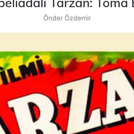
eliadalı Tarzan: Toma 
Önder Özdemir