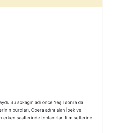
daydı. Bu sokağın adı önce Yeşil sonra da
erinin büroları, Opera adını alan İpek ve
erken saatlerinde toplanırlar, film setlerine