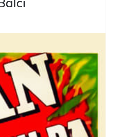
Balcı