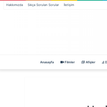
Hakkımızda
Sıkça Sorulan Sorular
İletişim
Anasayfa
Filmler
Afişler
D