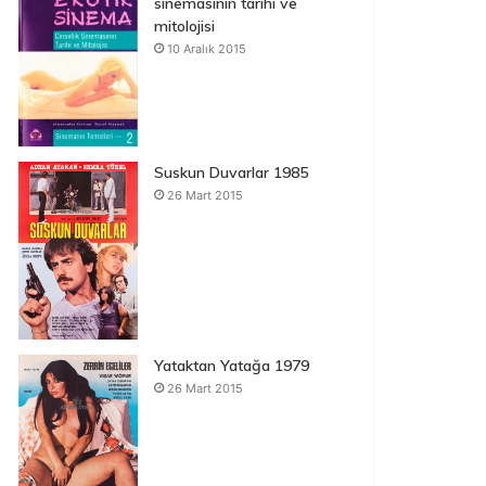
sinemasının tarihi ve
mitolojisi
10 Aralık 2015
Suskun Duvarlar 1985
26 Mart 2015
Yataktan Yatağa 1979
26 Mart 2015