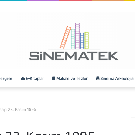
ergiler
E-Kitaplar
Makale ve Tezler
Sinema Arkeolojisi
ayı 23, Kasım 1995