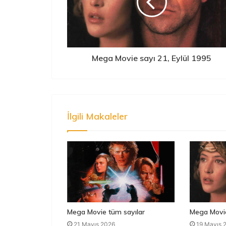
Mega Movie sayı 21, Eylül 1995
İlgili Makaleler
Mega Movie tüm sayılar
Mega Movie
21 Mayıs 2026
19 Mayıs 