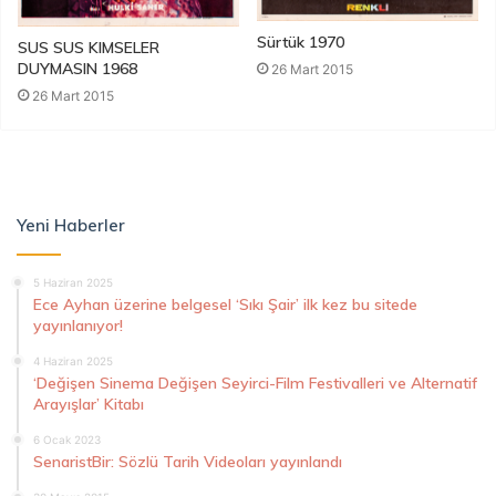
Sürtük 1970
SUS SUS KIMSELER
DUYMASIN 1968
26 Mart 2015
26 Mart 2015
Yeni Haberler
5 Haziran 2025
Ece Ayhan üzerine belgesel ‘Sıkı Şair’ ilk kez bu sitede
yayınlanıyor!
4 Haziran 2025
‘Değişen Sinema Değişen Seyirci-Film Festivalleri ve Alternatif
Arayışlar’ Kitabı
6 Ocak 2023
SenaristBir: Sözlü Tarih Videoları yayınlandı