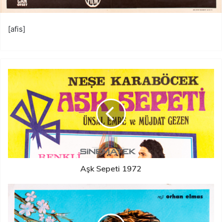
[afis]
Aşk Sepeti 1972