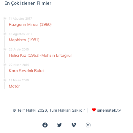
En Çok İzlenen Filmler
11 Ağustos 2017
Rüzgarın Mirası (1960)
13 Ağustos 2017
Mephisto (1981)
25 Aralık 2015
Halıcı Kız (1953)-Muhsin Ertuğrul
22 Nisan 2019
Kara Sevdalı Bulut
13 Nisan 2019
Motör
© Telif Hakkı 2026, Tüm Hakları Saklıdır |
sinematek.tv
Facebook
Twitter
Vimeo
Instagram