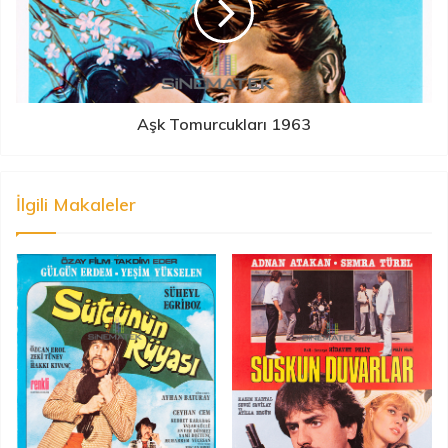
Aşk Tomurcukları 1963
İlgili Makaleler