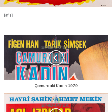
[afis]
Çamurdaki Kadın 1979