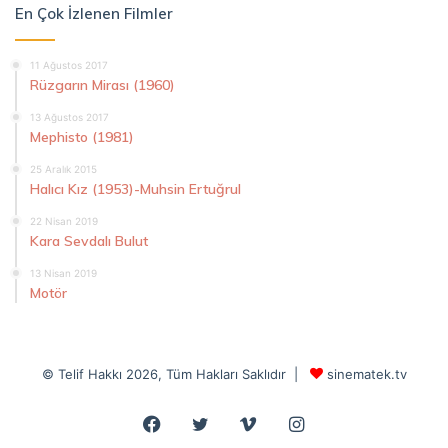
En Çok İzlenen Filmler
11 Ağustos 2017
Rüzgarın Mirası (1960)
13 Ağustos 2017
Mephisto (1981)
25 Aralık 2015
Halıcı Kız (1953)-Muhsin Ertuğrul
22 Nisan 2019
Kara Sevdalı Bulut
13 Nisan 2019
Motör
© Telif Hakkı 2026, Tüm Hakları Saklıdır |
sinematek.tv
Facebook
Twitter
Vimeo
Instagram