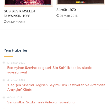
Sürtük 1970
SUS SUS KIMSELER
DUYMASIN 1968
26 Mart 2015
26 Mart 2015
Yeni Haberler
5 Haziran 2025
Ece Ayhan üzerine belgesel ‘Sıkı Şair’ ilk kez bu sitede
yayınlanıyor!
4 Haziran 2025
‘Değişen Sinema Değişen Seyirci-Film Festivalleri ve Alternatif
Arayışlar’ Kitabı
6 Ocak 2023
SenaristBir: Sözlü Tarih Videoları yayınlandı