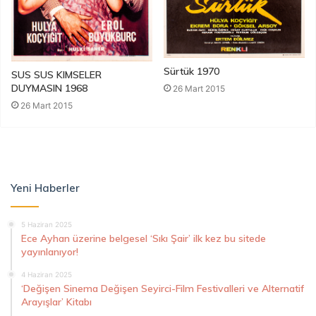
Sürtük 1970
SUS SUS KIMSELER
DUYMASIN 1968
26 Mart 2015
26 Mart 2015
Yeni Haberler
5 Haziran 2025
Ece Ayhan üzerine belgesel ‘Sıkı Şair’ ilk kez bu sitede
yayınlanıyor!
4 Haziran 2025
‘Değişen Sinema Değişen Seyirci-Film Festivalleri ve Alternatif
Arayışlar’ Kitabı