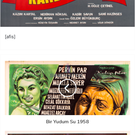
[afis]
Bir Yudum Su 1958