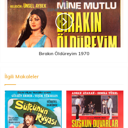
Bırakın Öldüreyim 1970
İlgili Makaleler