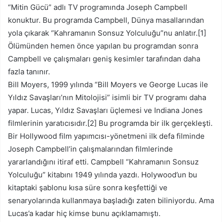
“Mitin Gücü” adlı TV programında Joseph Campbell
konuktur. Bu programda Campbell, Dünya masallarından
yola çıkarak “Kahramanın Sonsuz Yolculuğu”nu anlatır.[1]
Ölümünden hemen önce yapılan bu programdan sonra
Campbell ve çalışmaları geniş kesimler tarafından daha
fazla tanınır.
Bill Moyers, 1999 yılında “Bill Moyers ve George Lucas ile
Yıldız Savaşları’nın Mitolojisi” isimli bir TV programı daha
yapar. Lucas, Yıldız Savaşları üçlemesi ve Indiana Jones
filmlerinin yaratıcısıdır.[2] Bu programda bir ilk gerçekleşti.
Bir Hollywood film yapımcısı-yönetmeni ilk defa filminde
Joseph Campbell’in çalışmalarından filmlerinde
yararlandığını itiraf etti. Campbell “Kahramanın Sonsuz
Yolculuğu” kitabını 1949 yılında yazdı. Holywood’un bu
kitaptaki şablonu kısa süre sonra keşfettiği ve
senaryolarında kullanmaya başladığı zaten biliniyordu. Ama
Lucas’a kadar hiç kimse bunu açıklamamıştı.