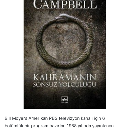
Bill Moyers Amerikan PBS televizyon kanalı için 6
bölümlük bir program hazırlar. 1988 yılında yayınlanan