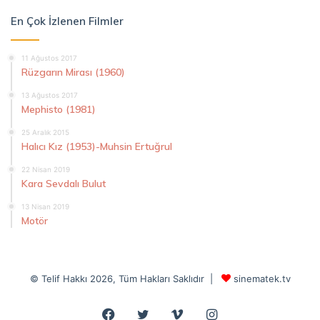
En Çok İzlenen Filmler
11 Ağustos 2017
Rüzgarın Mirası (1960)
13 Ağustos 2017
Mephisto (1981)
25 Aralık 2015
Halıcı Kız (1953)-Muhsin Ertuğrul
22 Nisan 2019
Kara Sevdalı Bulut
13 Nisan 2019
Motör
© Telif Hakkı 2026, Tüm Hakları Saklıdır |
sinematek.tv
Facebook
Twitter
Vimeo
Instagram