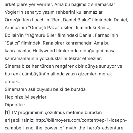
arketiplere yer verirler. Ama bu bağımsız sinemacılar
Vogler’in senaryo yazım rehberini kullanmazlar.
Örneğin Ken Loach’ın “Ben, Daniel Blake” filmindeki Daniel,
Aranoa’nın “Güneşli Pazartesiler” filmindeki Santa,
Bollain’in “Yağmuru Bile” filmindeki Daniel, Farhadi’nin
“Satıcı” filmindeki Rana birer kahramandır. Ama bu
kahramanlar, Hollywood filmlerinde olduğu gibi masal
kahramanlarının yolculuklarını tekrar etmezler.
Sinema bize her türden rengârenk bir dünya sunuyor ve
bu renk cümbüşünün altında yatan gizemleri merak
etmek…
Sinemanın asıl büyüsü belki de burada.
Hepinize iyi seyirler.
Dipnotlar:
[1] TV programının çözülmüş metnine buradan
erişebilirsiniz: http://billmoyers.com/content/ep-1-joseph-
campbell-and-the-power-of-myth-the-hero’s-adventure-