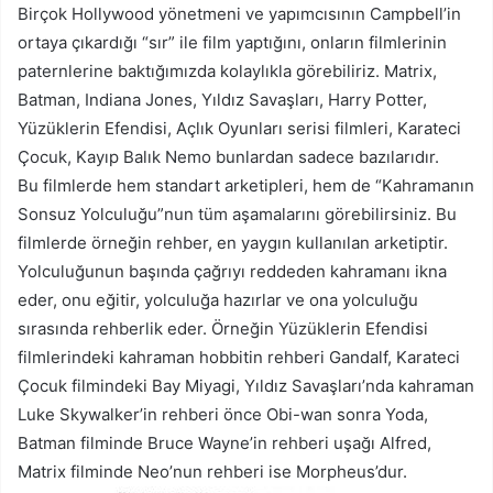
Birçok Hollywood yönetmeni ve yapımcısının Campbell’in
ortaya çıkardığı “sır” ile film yaptığını, onların filmlerinin
paternlerine baktığımızda kolaylıkla görebiliriz. Matrix,
Batman, Indiana Jones, Yıldız Savaşları, Harry Potter,
Yüzüklerin Efendisi, Açlık Oyunları serisi filmleri, Karateci
Çocuk, Kayıp Balık Nemo bunlardan sadece bazılarıdır.
Bu filmlerde hem standart arketipleri, hem de “Kahramanın
Sonsuz Yolculuğu”nun tüm aşamalarını görebilirsiniz. Bu
filmlerde örneğin rehber, en yaygın kullanılan arketiptir.
Yolculuğunun başında çağrıyı reddeden kahramanı ikna
eder, onu eğitir, yolculuğa hazırlar ve ona yolculuğu
sırasında rehberlik eder. Örneğin Yüzüklerin Efendisi
filmlerindeki kahraman hobbitin rehberi Gandalf, Karateci
Çocuk filmindeki Bay Miyagi, Yıldız Savaşları’nda kahraman
Luke Skywalker’in rehberi önce Obi-wan sonra Yoda,
Batman filminde Bruce Wayne’in rehberi uşağı Alfred,
Matrix filminde Neo’nun rehberi ise Morpheus’dur.