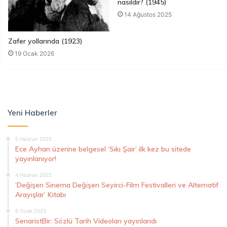
nasıldır? (1945)
14 Ağustos 2025
Zafer yollarında (1923)
19 Ocak 2026
Yeni Haberler
5 Haziran 2025
Ece Ayhan üzerine belgesel ‘Sıkı Şair’ ilk kez bu sitede
yayınlanıyor!
4 Haziran 2025
‘Değişen Sinema Değişen Seyirci-Film Festivalleri ve Alternatif
Arayışlar’ Kitabı
6 Ocak 2023
SenaristBir: Sözlü Tarih Videoları yayınlandı