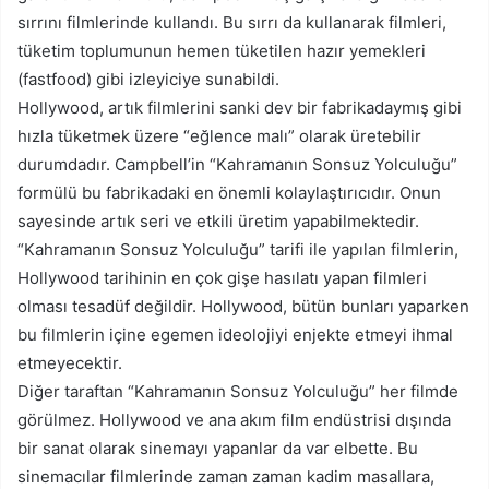
sırrını filmlerinde kullandı. Bu sırrı da kullanarak filmleri,
tüketim toplumunun hemen tüketilen hazır yemekleri
(fastfood) gibi izleyiciye sunabildi.
Hollywood, artık filmlerini sanki dev bir fabrikadaymış gibi
hızla tüketmek üzere “eğlence malı” olarak üretebilir
durumdadır. Campbell’in “Kahramanın Sonsuz Yolculuğu”
formülü bu fabrikadaki en önemli kolaylaştırıcıdır. Onun
sayesinde artık seri ve etkili üretim yapabilmektedir.
“Kahramanın Sonsuz Yolculuğu” tarifi ile yapılan filmlerin,
Hollywood tarihinin en çok gişe hasılatı yapan filmleri
olması tesadüf değildir. Hollywood, bütün bunları yaparken
bu filmlerin içine egemen ideolojiyi enjekte etmeyi ihmal
etmeyecektir.
Diğer taraftan “Kahramanın Sonsuz Yolculuğu” her filmde
görülmez. Hollywood ve ana akım film endüstrisi dışında
bir sanat olarak sinemayı yapanlar da var elbette. Bu
sinemacılar filmlerinde zaman zaman kadim masallara,