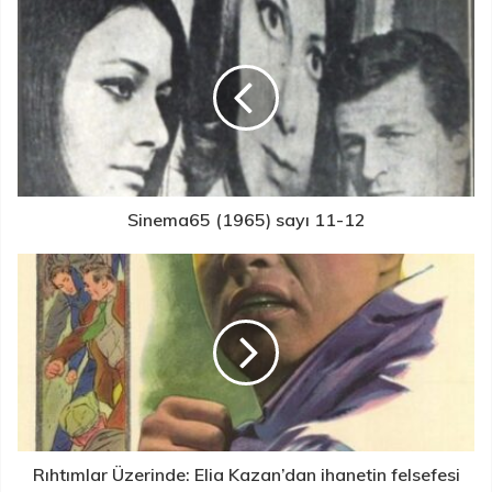
Sinema65 (1965) sayı 11-12
Rıhtımlar Üzerinde: Elia Kazan’dan ihanetin felsefesi