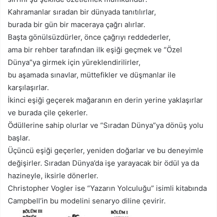
Kahramanlar sıradan bir dünyada tanıtılırlar,
burada bir gün bir maceraya çağrı alırlar.
Başta gönülsüzdürler, önce çağrıyı reddederler,
ama bir rehber tarafından ilk eşiği geçmek ve “Özel
Dünya”ya girmek için yüreklendirilirler,
bu aşamada sınavlar, müttefikler ve düşmanlar ile
karşılaşırlar.
İkinci eşiği geçerek mağaranın en derin yerine yaklaşırlar
ve burada çile çekerler.
Ödüllerine sahip olurlar ve “Sıradan Dünya”ya dönüş yolu
başlar.
Üçüncü eşiği geçerler, yeniden doğarlar ve bu deneyimle
değişirler. Sıradan Dünya’da işe yarayacak bir ödül ya da
hazineyle, iksirle dönerler.
Christopher Vogler ise “Yazarın Yolculuğu” isimli kitabında
Campbell’in bu modelini senaryo diline çevirir.