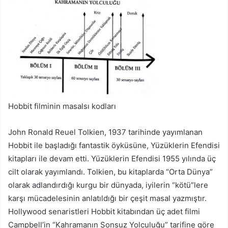
Hobbit filminin masalsı kodları
John Ronald Reuel Tolkien, 1937 tarihinde yayımlanan
Hobbit ile başladığı fantastik öyküsüne, Yüzüklerin Efendisi
kitapları ile devam etti. Yüzüklerin Efendisi 1955 yılında üç
cilt olarak yayımlandı. Tolkien, bu kitaplarda “Orta Dünya”
olarak adlandırdığı kurgu bir dünyada, iyilerin “kötü”lere
karşı mücadelesinin anlatıldığı bir çeşit masal yazmıştır.
Hollywood senaristleri Hobbit kitabından üç adet filmi
Campbell’in “Kahramanın Sonsuz Yolculuğu” tarifine göre