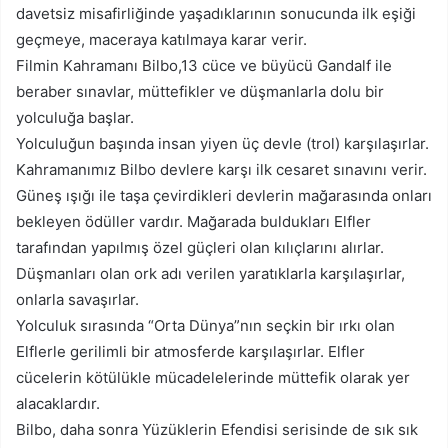
davetsiz misafirliğinde yaşadıklarının sonucunda ilk eşiği
geçmeye, maceraya katılmaya karar verir.
Filmin Kahramanı Bilbo,13 cüce ve büyücü Gandalf ile
beraber sınavlar, müttefikler ve düşmanlarla dolu bir
yolculuğa başlar.
Yolculuğun başında insan yiyen üç devle (trol) karşılaşırlar.
Kahramanımız Bilbo devlere karşı ilk cesaret sınavını verir.
Güneş ışığı ile taşa çevirdikleri devlerin mağarasında onları
bekleyen ödüller vardır. Mağarada buldukları Elfler
tarafından yapılmış özel güçleri olan kılıçlarını alırlar.
Düşmanları olan ork adı verilen yaratıklarla karşılaşırlar,
onlarla savaşırlar.
Yolculuk sırasında “Orta Dünya”nın seçkin bir ırkı olan
Elflerle gerilimli bir atmosferde karşılaşırlar. Elfler
cücelerin kötülükle mücadelelerinde müttefik olarak yer
alacaklardır.
Bilbo, daha sonra Yüzüklerin Efendisi serisinde de sık sık