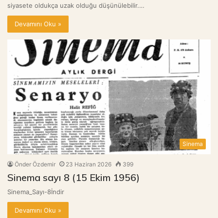
siyasete oldukça uzak olduğu düşünülebilir.…
Devamını Oku »
Sinema
Önder Özdemir
23 Haziran 2026
399
Sinema sayı 8 (15 Ekim 1956)
Sinema_Sayı-8İndir
Devamını Oku »