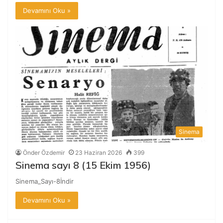
Devamını Oku »
Sinema
Önder Özdemir
23 Haziran 2026
399
Sinema sayı 8 (15 Ekim 1956)
Sinema_Sayı-8İndir
Devamını Oku »