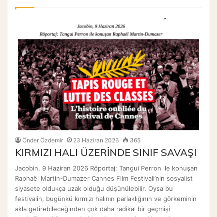
Önder Özdemir
23 Haziran 2026
365
KIRMIZI HALI ÜZERİNDE SINIF SAVAŞI
Jacobin, 9 Haziran 2026 Röportaj: Tangui Perron ile konuşan
Raphaël Martin-Dumazer Cannes Film Festivali’nin sosyalist
siyasete oldukça uzak olduğu düşünülebilir. Oysa bu
festivalin, bugünkü kırmızı halının parlaklığının ve görkeminin
akla getirebileceğinden çok daha radikal bir geçmişi