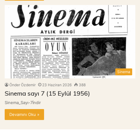
Sinema
Önder Özdemir
23 Haziran 2026
388
Sinema sayı 7 (15 Eylül 1956)
Sinema_Sayı-7İndir
Devamını Oku »