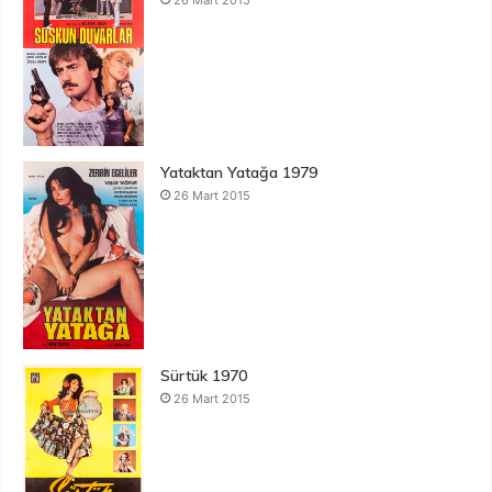
26 Mart 2015
Yataktan Yatağa 1979
26 Mart 2015
Sürtük 1970
26 Mart 2015