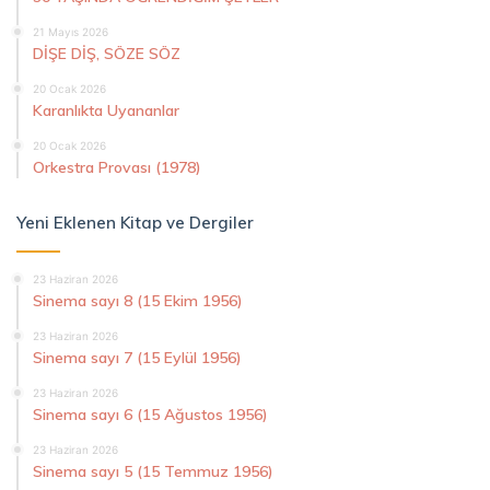
21 Mayıs 2026
DİŞE DİŞ, SÖZE SÖZ
20 Ocak 2026
Karanlıkta Uyananlar
20 Ocak 2026
Orkestra Provası (1978)
Yeni Eklenen Kitap ve Dergiler
23 Haziran 2026
Sinema sayı 8 (15 Ekim 1956)
23 Haziran 2026
Sinema sayı 7 (15 Eylül 1956)
23 Haziran 2026
Sinema sayı 6 (15 Ağustos 1956)
23 Haziran 2026
Sinema sayı 5 (15 Temmuz 1956)