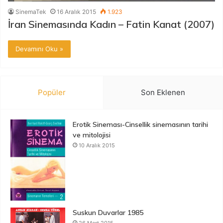
SinemaTek
16 Aralık 2015
1.923
İran Sinemasında Kadın – Fatin Kanat (2007)
Devamını Oku »
Popüler
Son Eklenen
Erotik Sineması-Cinsellik sinemasının tarihi
ve mitolojisi
10 Aralık 2015
Suskun Duvarlar 1985