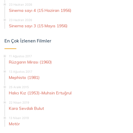
23 Haziran 2026
Sinema sayı 4 (15 Haziran 1956)
23 Haziran 2026
Sinema sayı 3 (15 Mayıs 1956)
En Çok İzlenen Filmler
11 Ağustos 2017
Rüzgarın Mirası (1960)
13 Ağustos 2017
Mephisto (1981)
25 Aralık 2015
Halıcı Kız (1953)-Muhsin Ertuğrul
22 Nisan 2019
Kara Sevdalı Bulut
13 Nisan 2019
Motör