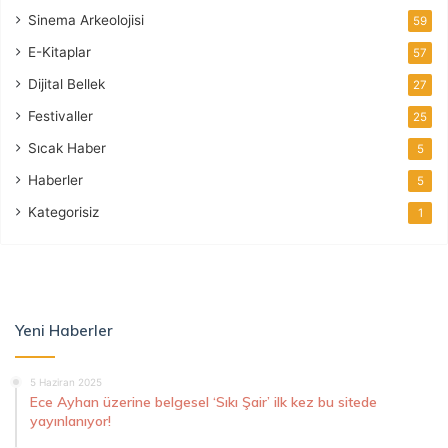
Sinema Arkeolojisi
59
E-Kitaplar
57
Dijital Bellek
27
Festivaller
25
Sıcak Haber
5
Haberler
5
Kategorisiz
1
Yeni Haberler
5 Haziran 2025
Ece Ayhan üzerine belgesel ‘Sıkı Şair’ ilk kez bu sitede
yayınlanıyor!