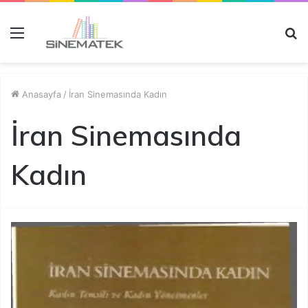
Menü
A
y
...
Anasayfa
/
İran Sinemasında Kadın
İran Sinemasında
Kadın