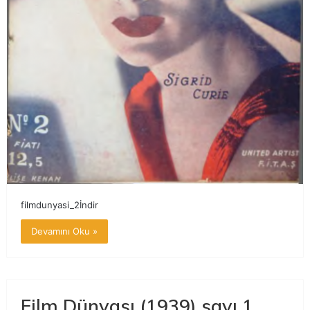
filmdunyasi_2İndir
Devamını Oku »
Film Dünyası (1939) sayı 1