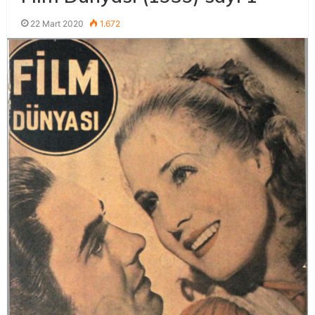
22 Mart 2020
1.672