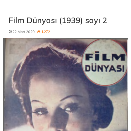
Film Dünyası (1939) sayı 2
22 Mart 2020
1.272