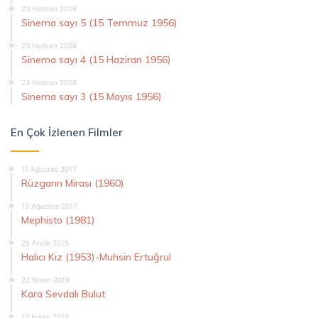
23 Haziran 2026
Sinema sayı 5 (15 Temmuz 1956)
23 Haziran 2026
Sinema sayı 4 (15 Haziran 1956)
23 Haziran 2026
Sinema sayı 3 (15 Mayıs 1956)
En Çok İzlenen Filmler
11 Ağustos 2017
Rüzgarın Mirası (1960)
13 Ağustos 2017
Mephisto (1981)
25 Aralık 2015
Halıcı Kız (1953)-Muhsin Ertuğrul
22 Nisan 2019
Kara Sevdalı Bulut
13 Nisan 2019