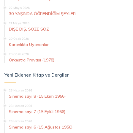
22 Mayıs 2026
30 YAŞINDA ÖĞRENDİĞİM ŞEYLER
21 Mayıs 2026
DİŞE DİŞ, SÖZE SÖZ
20 Ocak 2026
Karanlıkta Uyananlar
20 Ocak 2026
Orkestra Provası (1978)
Yeni Eklenen Kitap ve Dergiler
23 Haziran 2026
Sinema sayı 8 (15 Ekim 1956)
23 Haziran 2026
Sinema sayı 7 (15 Eylül 1956)
23 Haziran 2026
Sinema sayı 6 (15 Ağustos 1956)