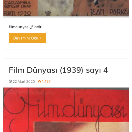
filmdunyasi_5İndir
Devamını Oku »
Film Dünyası (1939) sayı 4
22 Mart 2020
1.457