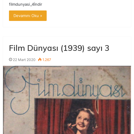
filmdunyasi_4İndir
Devamını Oku »
Film Dünyası (1939) sayı 3
22 Mart 2020
1.267