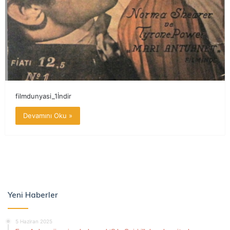
filmdunyasi_1İndir
Devamını Oku »
Yeni Haberler
5 Haziran 2025