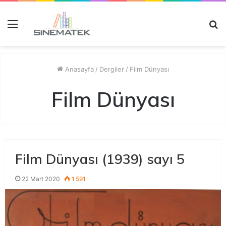
Menü
A
y
...
Anasayfa
/
Dergiler
/
Film Dünyası
Film Dünyası
Film Dünyası (1939) sayı 5
22 Mart 2020
1.591