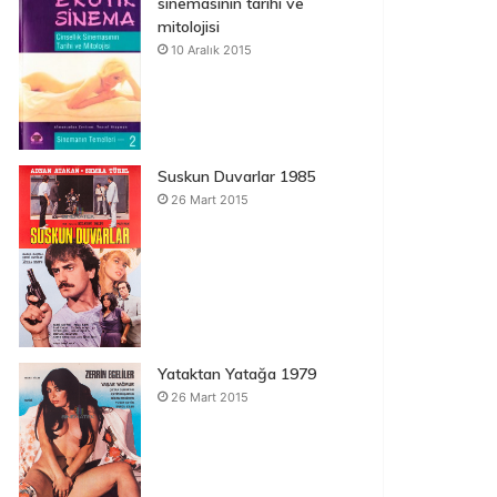
sinemasının tarihi ve
mitolojisi
10 Aralık 2015
Suskun Duvarlar 1985
26 Mart 2015
Yataktan Yatağa 1979
26 Mart 2015