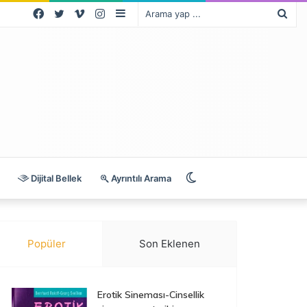
Facebook
Twitter
Vimeo
Instagram
Kenar
Ara
Bölmesi
yap
...
Dış
Dijital Bellek
Ayrıntılı Arama
görünümü
Popüler
Son Eklenen
değiştir
Erotik Sineması-Cinsellik