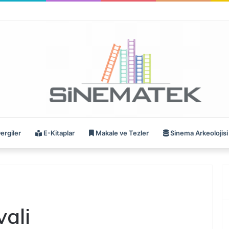
ergiler
E-Kitaplar
Makale ve Tezler
Sinema Arkeolojisi
ali