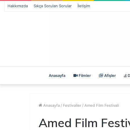
Hakkımızda
Sıkça Sorulan Sorular
İletişim
Anasayfa
Filmler
Afişler
D
Anasayfa
/
Festivaller
/
Amed Film Festivali
Amed Film Festiv