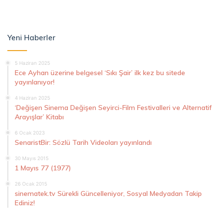
Yeni Haberler
5 Haziran 2025
Ece Ayhan üzerine belgesel ‘Sıkı Şair’ ilk kez bu sitede
yayınlanıyor!
4 Haziran 2025
‘Değişen Sinema Değişen Seyirci-Film Festivalleri ve Alternatif
Arayışlar’ Kitabı
6 Ocak 2023
SenaristBir: Sözlü Tarih Videoları yayınlandı
30 Mayıs 2015
1 Mayıs 77 (1977)
26 Ocak 2015
sinematek.tv Sürekli Güncelleniyor, Sosyal Medyadan Takip
Ediniz!