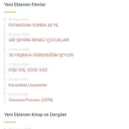
Yeni Eklenen Filmler
23 Mayıs 2026
FATMA’DAN SONRA 40 YIL
22 Mayıs 2026
GRİ ŞEHRİN RENKLİ ÇOCUKLARI
22 Mayıs 2026
30 YAŞINDA ÖĞRENDİĞİM ŞEYLER
21 Mayıs 2026
DİŞE DİŞ, SÖZE SÖZ
20 Ocak 2026
Karanlıkta Uyananlar
20 Ocak 2026
Orkestra Provası (1978)
Yeni Eklenen Kitap ve Dergiler