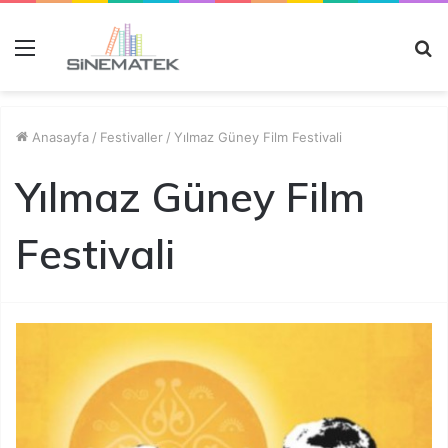
Menü
A
y
...
Anasayfa
/
Festivaller
/
Yılmaz Güney Film Festivali
Yılmaz Güney Film
Festivali