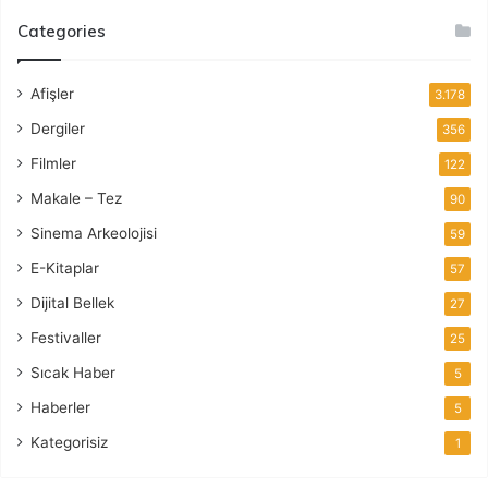
Categories
Afişler
3.178
Dergiler
356
Filmler
122
Makale – Tez
90
Sinema Arkeolojisi
59
E-Kitaplar
57
Dijital Bellek
27
Festivaller
25
Sıcak Haber
5
Haberler
5
Kategorisiz
1