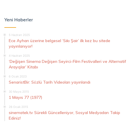
Yeni Haberler
5 Haziran 2025
Ece Ayhan üzerine belgesel ‘Sıkı Şair’ ilk kez bu sitede
yayınlanıyor!
4 Haziran 2025
‘Değişen Sinema Değişen Seyirci-Film Festivalleri ve Alternatif
Arayışlar’ Kitabı
6 Ocak 2023
SenaristBir: Sözlü Tarih Videoları yayınlandı
30 Mayıs 2015
1 Mayıs 77 (1977)
26 Ocak 2015
sinematek.tv Sürekli Güncelleniyor, Sosyal Medyadan Takip
Ediniz!