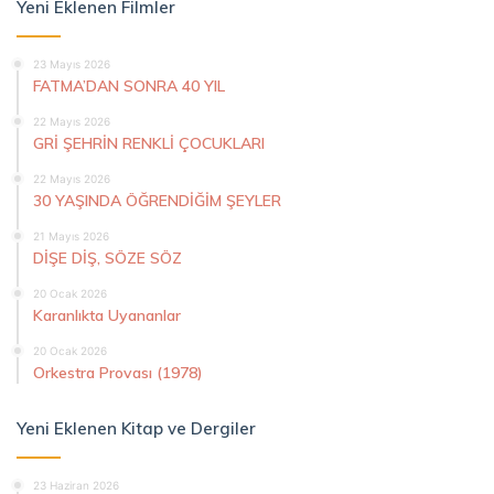
Yeni Eklenen Filmler
23 Mayıs 2026
FATMA’DAN SONRA 40 YIL
22 Mayıs 2026
GRİ ŞEHRİN RENKLİ ÇOCUKLARI
22 Mayıs 2026
30 YAŞINDA ÖĞRENDİĞİM ŞEYLER
21 Mayıs 2026
DİŞE DİŞ, SÖZE SÖZ
20 Ocak 2026
Karanlıkta Uyananlar
20 Ocak 2026
Orkestra Provası (1978)
Yeni Eklenen Kitap ve Dergiler
23 Haziran 2026