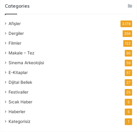
Categories
Afişler
3.178
Dergiler
356
Filmler
122
Makale – Tez
90
Sinema Arkeolojisi
59
E-Kitaplar
57
Dijital Bellek
27
Festivaller
25
Sıcak Haber
5
Haberler
5
Kategorisiz
1