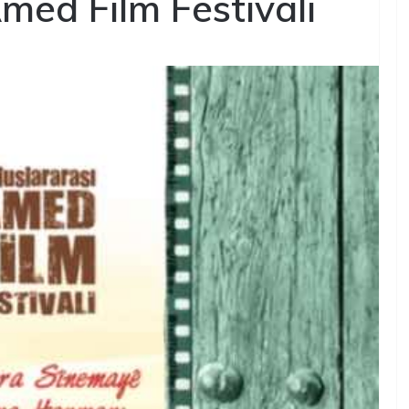
Amed Film Festivali