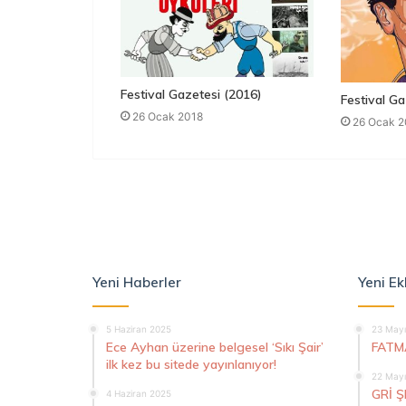
Festival Gazetesi (2016)
Festival Ga
26 Ocak 2018
26 Ocak 2
Yeni Haberler
Yeni Ek
5 Haziran 2025
23 Mayı
Ece Ayhan üzerine belgesel ‘Sıkı Şair’
FATM
ilk kez bu sitede yayınlanıyor!
22 Mayı
GRİ 
4 Haziran 2025