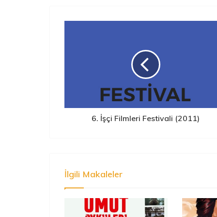
6. İşçi Filmleri Festivali (2011)
İlgili Makaleler