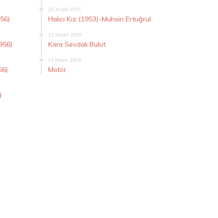
25 Aralık 2015
956)
Halıcı Kız (1953)-Muhsin Ertuğrul
22 Nisan 2019
956)
Kara Sevdalı Bulut
13 Nisan 2019
56)
Motör
)