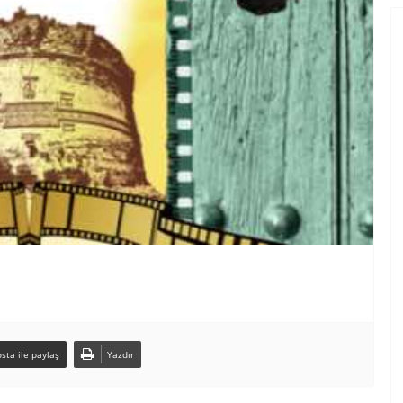
sta ile paylaş
Yazdır