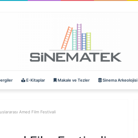
ergiler
E-Kitaplar
Makale ve Tezler
Sinema Arkeolojisi
luslararası Amed Film Festivali