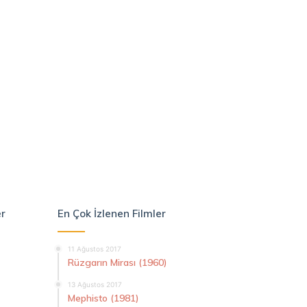
er
En Çok İzlenen Filmler
11 Ağustos 2017
Rüzgarın Mirası (1960)
13 Ağustos 2017
Mephisto (1981)