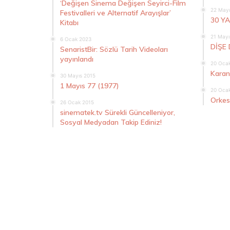
‘Değişen Sinema Değişen Seyirci-Film
22 Mayı
Festivalleri ve Alternatif Arayışlar’
30 Y
Kitabı
21 Mayı
6 Ocak 2023
DİŞE 
SenaristBir: Sözlü Tarih Videoları
yayınlandı
20 Oca
Karan
30 Mayıs 2015
1 Mayıs 77 (1977)
20 Oca
Orkes
26 Ocak 2015
sinematek.tv Sürekli Güncelleniyor,
Sosyal Medyadan Takip Ediniz!