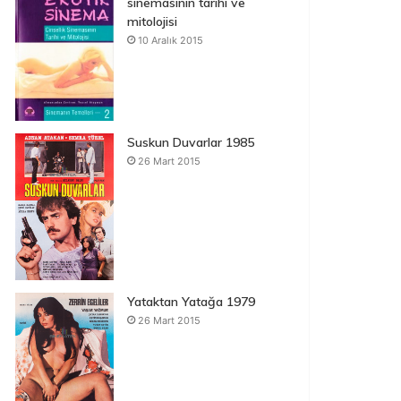
sinemasının tarihi ve
mitolojisi
10 Aralık 2015
Suskun Duvarlar 1985
26 Mart 2015
Yataktan Yatağa 1979
26 Mart 2015