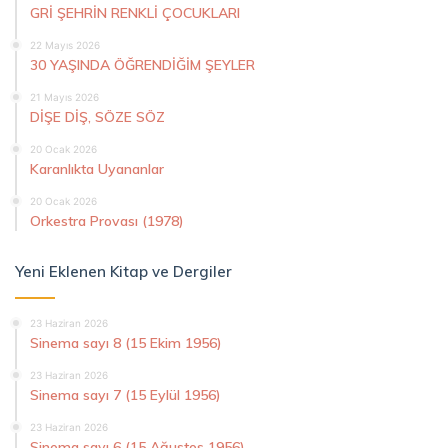
GRİ ŞEHRİN RENKLİ ÇOCUKLARI
22 Mayıs 2026
30 YAŞINDA ÖĞRENDİĞİM ŞEYLER
21 Mayıs 2026
DİŞE DİŞ, SÖZE SÖZ
20 Ocak 2026
Karanlıkta Uyananlar
20 Ocak 2026
Orkestra Provası (1978)
Yeni Eklenen Kitap ve Dergiler
23 Haziran 2026
Sinema sayı 8 (15 Ekim 1956)
23 Haziran 2026
Sinema sayı 7 (15 Eylül 1956)
23 Haziran 2026
Sinema sayı 6 (15 Ağustos 1956)