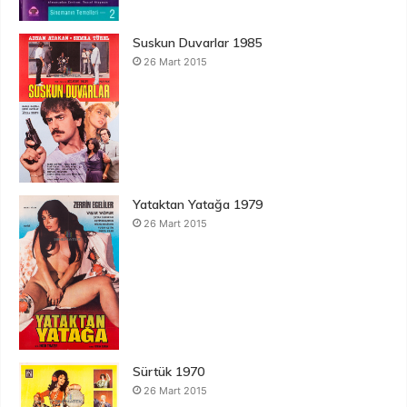
Suskun Duvarlar 1985
26 Mart 2015
Yataktan Yatağa 1979
26 Mart 2015
Sürtük 1970
26 Mart 2015