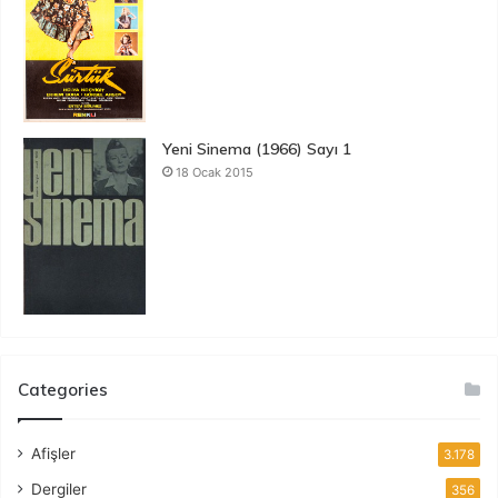
Yeni Sinema (1966) Sayı 1
18 Ocak 2015
Categories
Afişler
3.178
Dergiler
356