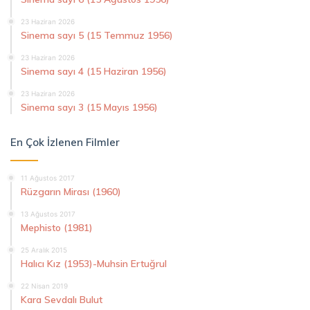
23 Haziran 2026
Sinema sayı 5 (15 Temmuz 1956)
23 Haziran 2026
Sinema sayı 4 (15 Haziran 1956)
23 Haziran 2026
Sinema sayı 3 (15 Mayıs 1956)
En Çok İzlenen Filmler
11 Ağustos 2017
Rüzgarın Mirası (1960)
13 Ağustos 2017
Mephisto (1981)
25 Aralık 2015
Halıcı Kız (1953)-Muhsin Ertuğrul
22 Nisan 2019
Kara Sevdalı Bulut