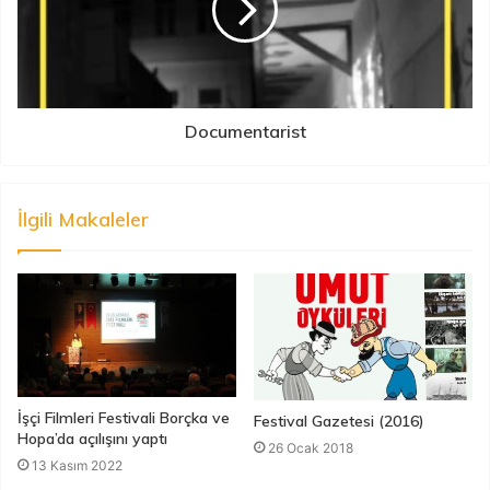
Documentarist
İlgili Makaleler
İşçi Filmleri Festivali Borçka ve
Festival Gazetesi (2016)
Hopa’da açılışını yaptı
26 Ocak 2018
13 Kasım 2022