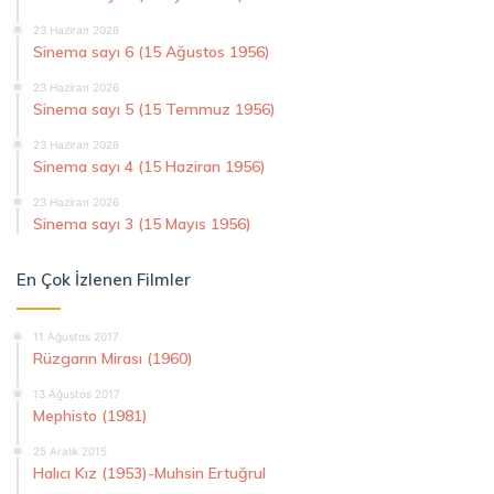
23 Haziran 2026
Sinema sayı 6 (15 Ağustos 1956)
23 Haziran 2026
Sinema sayı 5 (15 Temmuz 1956)
23 Haziran 2026
Sinema sayı 4 (15 Haziran 1956)
23 Haziran 2026
Sinema sayı 3 (15 Mayıs 1956)
En Çok İzlenen Filmler
11 Ağustos 2017
Rüzgarın Mirası (1960)
13 Ağustos 2017
Mephisto (1981)
25 Aralık 2015
Halıcı Kız (1953)-Muhsin Ertuğrul