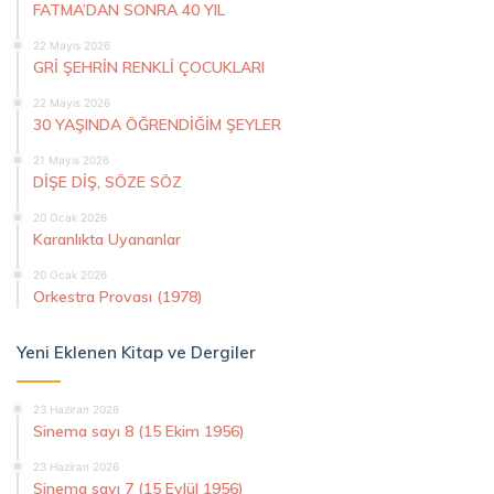
FATMA’DAN SONRA 40 YIL
22 Mayıs 2026
GRİ ŞEHRİN RENKLİ ÇOCUKLARI
22 Mayıs 2026
30 YAŞINDA ÖĞRENDİĞİM ŞEYLER
21 Mayıs 2026
DİŞE DİŞ, SÖZE SÖZ
20 Ocak 2026
Karanlıkta Uyananlar
20 Ocak 2026
Orkestra Provası (1978)
Yeni Eklenen Kitap ve Dergiler
23 Haziran 2026
Sinema sayı 8 (15 Ekim 1956)
23 Haziran 2026
Sinema sayı 7 (15 Eylül 1956)