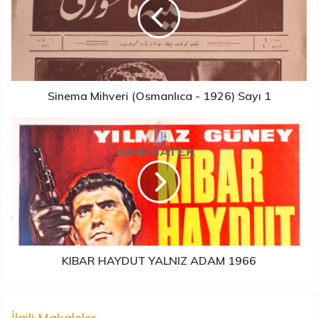
Sinema Mihveri (Osmanlıca - 1926) Sayı 1
KIBAR HAYDUT YALNIZ ADAM 1966
İlgili Makaleler