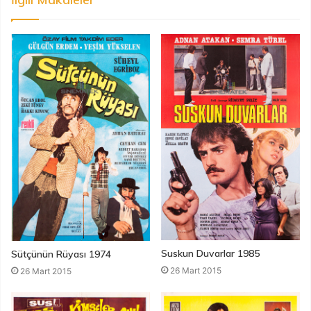
Suskun Duvarlar 1985
Sütçünün Rüyası 1974
26 Mart 2015
26 Mart 2015