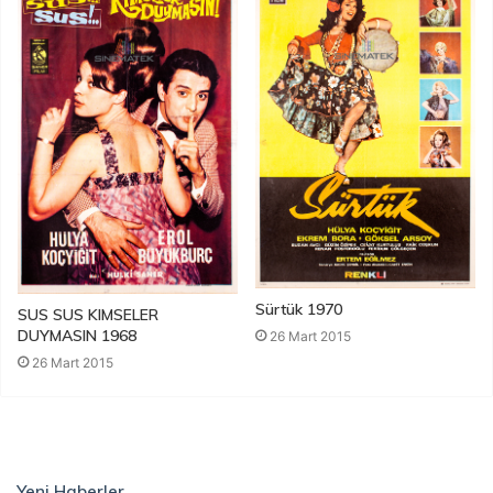
Sürtük 1970
SUS SUS KIMSELER
DUYMASIN 1968
26 Mart 2015
26 Mart 2015
Yeni Haberler