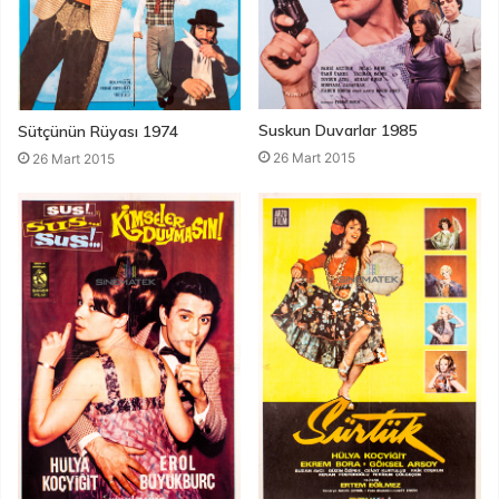
Suskun Duvarlar 1985
Sütçünün Rüyası 1974
26 Mart 2015
26 Mart 2015