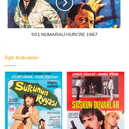
501 NUMARALI HURCRE 1967
İlgili Makaleler