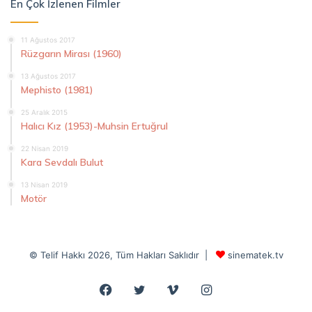
En Çok İzlenen Filmler
11 Ağustos 2017
Rüzgarın Mirası (1960)
13 Ağustos 2017
Mephisto (1981)
25 Aralık 2015
Halıcı Kız (1953)-Muhsin Ertuğrul
22 Nisan 2019
Kara Sevdalı Bulut
13 Nisan 2019
Motör
© Telif Hakkı 2026, Tüm Hakları Saklıdır |
sinematek.tv
Facebook
Twitter
Vimeo
Instagram