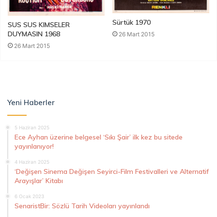
Sürtük 1970
SUS SUS KIMSELER
DUYMASIN 1968
26 Mart 2015
26 Mart 2015
Yeni Haberler
5 Haziran 2025
Ece Ayhan üzerine belgesel ‘Sıkı Şair’ ilk kez bu sitede
yayınlanıyor!
4 Haziran 2025
‘Değişen Sinema Değişen Seyirci-Film Festivalleri ve Alternatif
Arayışlar’ Kitabı
6 Ocak 2023
SenaristBir: Sözlü Tarih Videoları yayınlandı