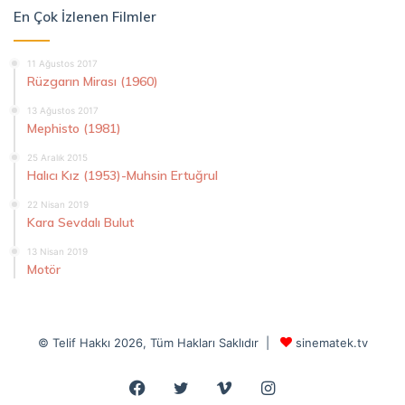
En Çok İzlenen Filmler
11 Ağustos 2017
Rüzgarın Mirası (1960)
13 Ağustos 2017
Mephisto (1981)
25 Aralık 2015
Halıcı Kız (1953)-Muhsin Ertuğrul
22 Nisan 2019
Kara Sevdalı Bulut
13 Nisan 2019
Motör
© Telif Hakkı 2026, Tüm Hakları Saklıdır |
sinematek.tv
Facebook
Twitter
Vimeo
Instagram