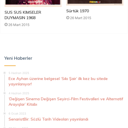
Sürtük 1970
SUS SUS KIMSELER
DUYMASIN 1968
26 Mart 2015
26 Mart 2015
Yeni Haberler
5 Haziran 2025
Ece Ayhan üzerine belgesel ‘Sıkı Şair’ ilk kez bu sitede
yayınlanıyor!
4 Haziran 2025
‘Değişen Sinema Değişen Seyirci-Film Festivalleri ve Alternatif
Arayışlar’ Kitabı
6 Ocak 2023
SenaristBir: Sözlü Tarih Videoları yayınlandı