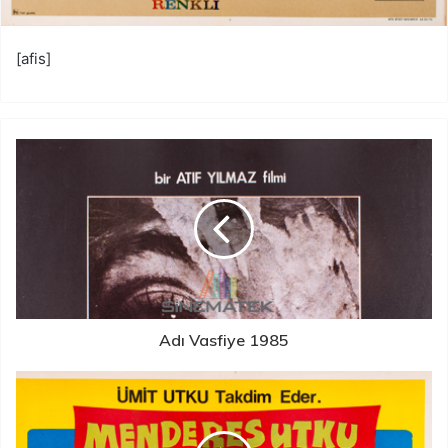
[afis]
Adı Vasfiye 1985