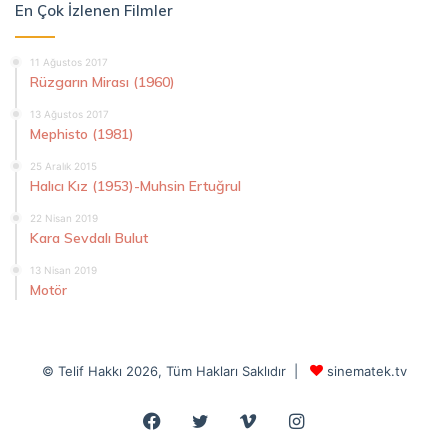
En Çok İzlenen Filmler
11 Ağustos 2017
Rüzgarın Mirası (1960)
13 Ağustos 2017
Mephisto (1981)
25 Aralık 2015
Halıcı Kız (1953)-Muhsin Ertuğrul
22 Nisan 2019
Kara Sevdalı Bulut
13 Nisan 2019
Motör
© Telif Hakkı 2026, Tüm Hakları Saklıdır |
sinematek.tv
Facebook
Twitter
Vimeo
Instagram