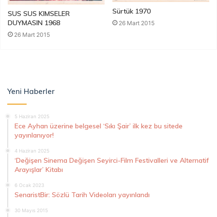
Sürtük 1970
SUS SUS KIMSELER
DUYMASIN 1968
26 Mart 2015
26 Mart 2015
Yeni Haberler
5 Haziran 2025
Ece Ayhan üzerine belgesel ‘Sıkı Şair’ ilk kez bu sitede
yayınlanıyor!
4 Haziran 2025
‘Değişen Sinema Değişen Seyirci-Film Festivalleri ve Alternatif
Arayışlar’ Kitabı
6 Ocak 2023
SenaristBir: Sözlü Tarih Videoları yayınlandı
30 Mayıs 2015