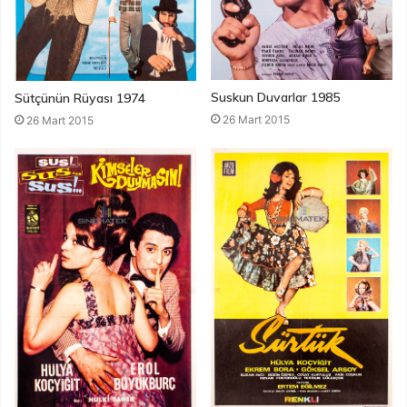
Suskun Duvarlar 1985
Sütçünün Rüyası 1974
26 Mart 2015
26 Mart 2015