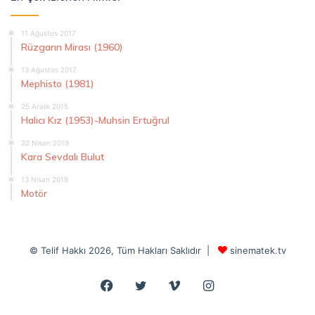
11 Ağustos 2017
Rüzgarın Mirası (1960)
13 Ağustos 2017
Mephisto (1981)
25 Aralık 2015
Halıcı Kız (1953)-Muhsin Ertuğrul
22 Nisan 2019
Kara Sevdalı Bulut
13 Nisan 2019
Motör
© Telif Hakkı 2026, Tüm Hakları Saklıdır |
sinematek.tv
Facebook
Twitter
Vimeo
Instagram