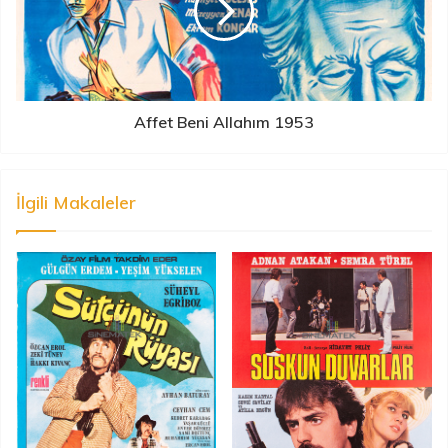
Affet Beni Allahım 1953
İlgili Makaleler