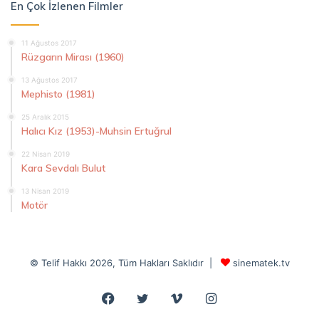
En Çok İzlenen Filmler
11 Ağustos 2017
Rüzgarın Mirası (1960)
13 Ağustos 2017
Mephisto (1981)
25 Aralık 2015
Halıcı Kız (1953)-Muhsin Ertuğrul
22 Nisan 2019
Kara Sevdalı Bulut
13 Nisan 2019
Motör
© Telif Hakkı 2026, Tüm Hakları Saklıdır |
sinematek.tv
Facebook
Twitter
Vimeo
Instagram