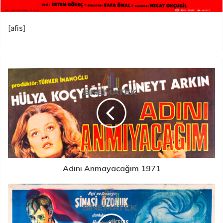
[afis]
Adını Anmayacağım 1971