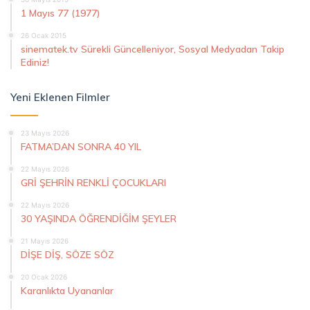
1 Mayıs 77 (1977)
26 Ocak 2015
sinematek.tv Sürekli Güncelleniyor, Sosyal Medyadan Takip
Ediniz!
Yeni Eklenen Filmler
23 Mayıs 2026
FATMA’DAN SONRA 40 YIL
22 Mayıs 2026
GRİ ŞEHRİN RENKLİ ÇOCUKLARI
22 Mayıs 2026
30 YAŞINDA ÖĞRENDİĞİM ŞEYLER
21 Mayıs 2026
DİŞE DİŞ, SÖZE SÖZ
20 Ocak 2026
Karanlıkta Uyananlar