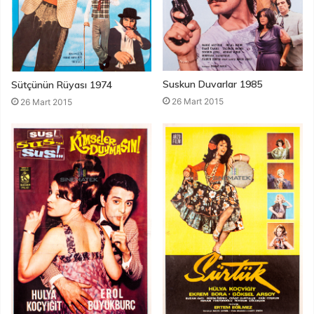
Suskun Duvarlar 1985
Sütçünün Rüyası 1974
26 Mart 2015
26 Mart 2015