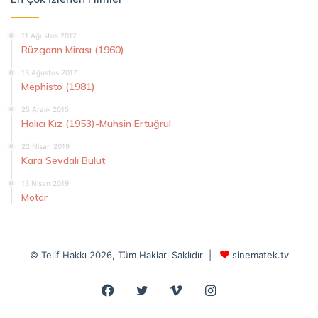
11 Ağustos 2017
Rüzgarın Mirası (1960)
13 Ağustos 2017
Mephisto (1981)
25 Aralık 2015
Halıcı Kız (1953)-Muhsin Ertuğrul
22 Nisan 2019
Kara Sevdalı Bulut
13 Nisan 2019
Motör
© Telif Hakkı 2026, Tüm Hakları Saklıdır |
sinematek.tv
Facebook
Twitter
Vimeo
Instagram