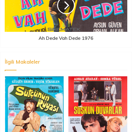
Ah Dede Vah Dede 1976
İlgili Makaleler