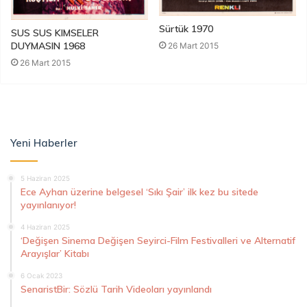
Sürtük 1970
SUS SUS KIMSELER
DUYMASIN 1968
26 Mart 2015
26 Mart 2015
Yeni Haberler
5 Haziran 2025
Ece Ayhan üzerine belgesel ‘Sıkı Şair’ ilk kez bu sitede
yayınlanıyor!
4 Haziran 2025
‘Değişen Sinema Değişen Seyirci-Film Festivalleri ve Alternatif
Arayışlar’ Kitabı
6 Ocak 2023
SenaristBir: Sözlü Tarih Videoları yayınlandı