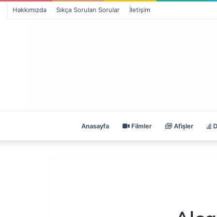
Hakkımızda
Sıkça Sorulan Sorular
İletişim
Anasayfa
Filmler
Afişler
D