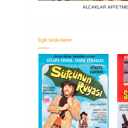
ALCAKLAR AFFETME
İlgili Makaleler