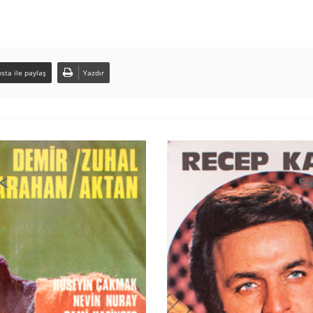
sta ile paylaş
Yazdır