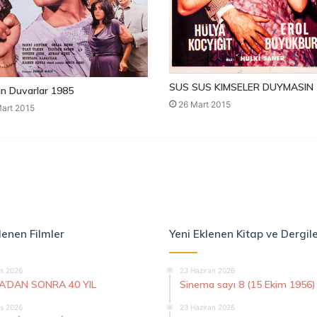
SUS SUS KIMSELER DUYMASIN 
n Duvarlar 1985
26 Mart 2015
art 2015
lenen Filmler
Yeni Eklenen Kitap ve Dergil
s 2026
23 Haziran 2026
A’DAN SONRA 40 YIL
Sinema sayı 8 (15 Ekim 1956)
s 2026
23 Haziran 2026