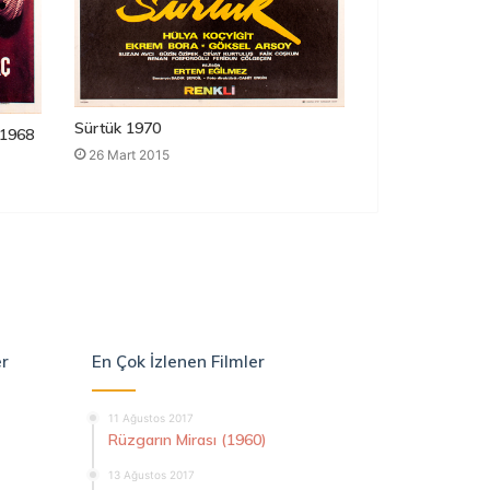
Sürtük 1970
1968
26 Mart 2015
er
En Çok İzlenen Filmler
11 Ağustos 2017
Rüzgarın Mirası (1960)
13 Ağustos 2017