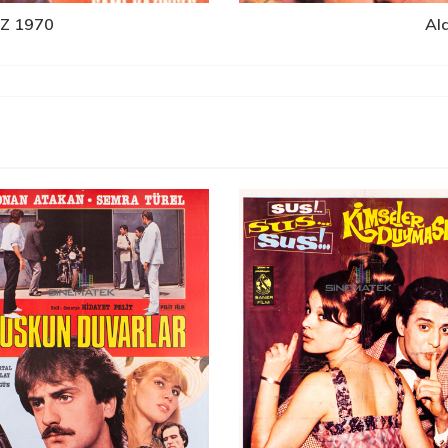
Z 1970
Al