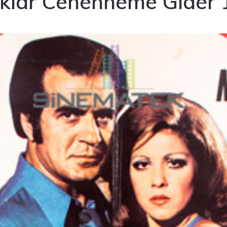
klar Cehenneme Gider