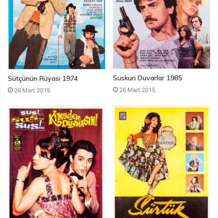
Suskun Duvarlar 1985
Sütçünün Rüyası 1974
26 Mart 2015
26 Mart 2015