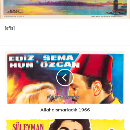
[afis]
Allahaısmarladık 1966