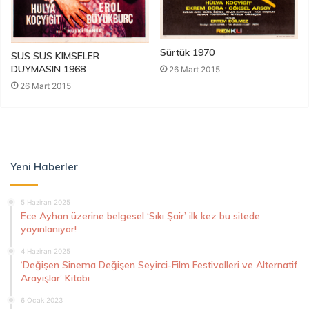
Sürtük 1970
SUS SUS KIMSELER
DUYMASIN 1968
26 Mart 2015
26 Mart 2015
Yeni Haberler
5 Haziran 2025
Ece Ayhan üzerine belgesel ‘Sıkı Şair’ ilk kez bu sitede
yayınlanıyor!
4 Haziran 2025
‘Değişen Sinema Değişen Seyirci-Film Festivalleri ve Alternatif
Arayışlar’ Kitabı
6 Ocak 2023