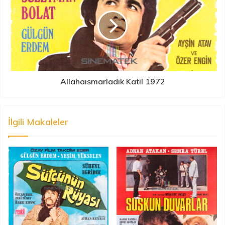
Allahaısmarladık Katil 1972
İlgili Makaleler