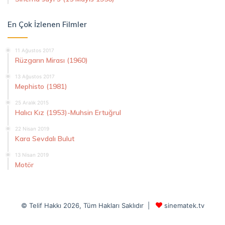
En Çok İzlenen Filmler
11 Ağustos 2017
Rüzgarın Mirası (1960)
13 Ağustos 2017
Mephisto (1981)
25 Aralık 2015
Halıcı Kız (1953)-Muhsin Ertuğrul
22 Nisan 2019
Kara Sevdalı Bulut
13 Nisan 2019
Motör
© Telif Hakkı 2026, Tüm Hakları Saklıdır |
sinematek.tv