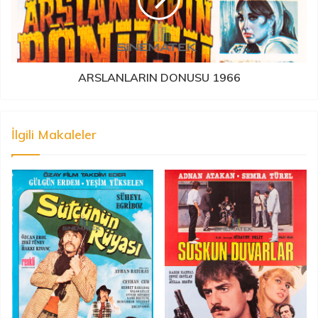
ARSLANLARIN DONUSU 1966
İlgili Makaleler