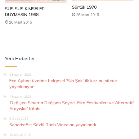
Sürtük 1970
SUS SUS KIMSELER
DUYMASIN 1968
26 Mart 2015
26 Mart 2015
Yeni Haberler
5 Haziran 2025
Ece Ayhan üzerine belgesel ‘Sıkı Şair’ ilk kez bu sitede
yayınlanıyor!
4 Haziran 2025
‘Değişen Sinema Değişen Seyirci-Film Festivalleri ve Alternatif
Arayışlar’ Kitabı
6 Ocak 2023
SenaristBir: Sözlü Tarih Videoları yayınlandı
30 Mayıs 2015