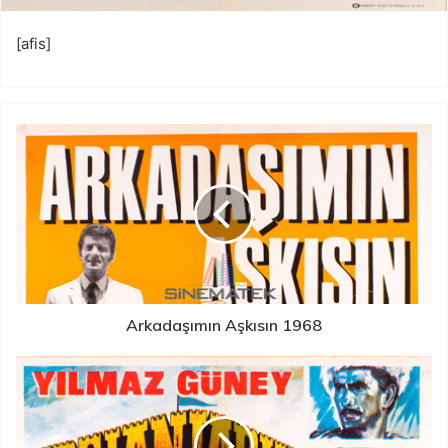
[afis]
Arkadaşımın Aşkısın 1968