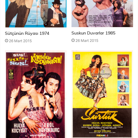
Suskun Duvarlar 1985
Sütçünün Rüyası 1974
26 Mart 2015
26 Mart 2015