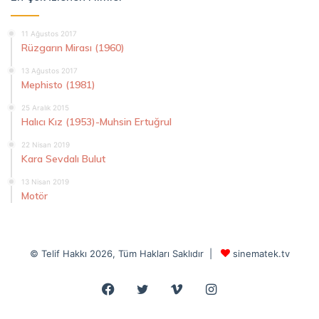
11 Ağustos 2017
Rüzgarın Mirası (1960)
13 Ağustos 2017
Mephisto (1981)
25 Aralık 2015
Halıcı Kız (1953)-Muhsin Ertuğrul
22 Nisan 2019
Kara Sevdalı Bulut
13 Nisan 2019
Motör
© Telif Hakkı 2026, Tüm Hakları Saklıdır |
sinematek.tv
Facebook
Twitter
Vimeo
Instagram