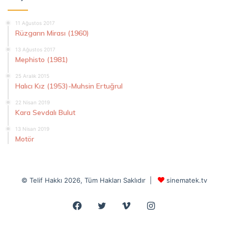
11 Ağustos 2017
Rüzgarın Mirası (1960)
13 Ağustos 2017
Mephisto (1981)
25 Aralık 2015
Halıcı Kız (1953)-Muhsin Ertuğrul
22 Nisan 2019
Kara Sevdalı Bulut
13 Nisan 2019
Motör
© Telif Hakkı 2026, Tüm Hakları Saklıdır |
sinematek.tv
Facebook
Twitter
Vimeo
Instagram