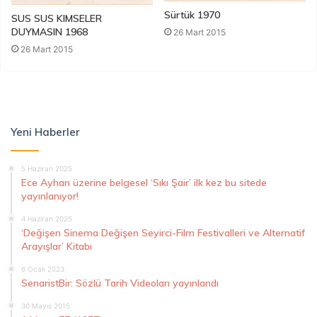
Sürtük 1970
SUS SUS KIMSELER
DUYMASIN 1968
26 Mart 2015
26 Mart 2015
Yeni Haberler
5 Haziran 2025
Ece Ayhan üzerine belgesel ‘Sıkı Şair’ ilk kez bu sitede
yayınlanıyor!
4 Haziran 2025
‘Değişen Sinema Değişen Seyirci-Film Festivalleri ve Alternatif
Arayışlar’ Kitabı
6 Ocak 2023
SenaristBir: Sözlü Tarih Videoları yayınlandı
30 Mayıs 2015