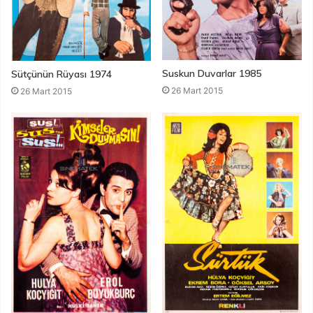
Suskun Duvarlar 1985
Sütçünün Rüyası 1974
26 Mart 2015
26 Mart 2015