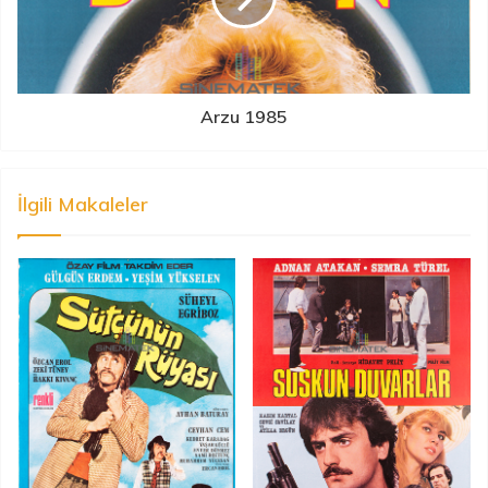
Arzu 1985
İlgili Makaleler