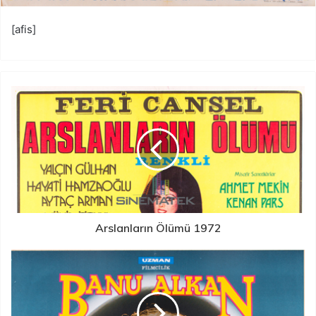
[afis]
Arslanların Ölümü 1972