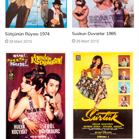
Suskun Duvarlar 1985
Sütçünün Rüyası 1974
26 Mart 2015
26 Mart 2015