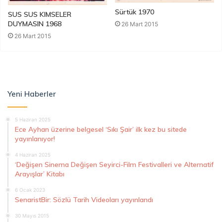
Sürtük 1970
SUS SUS KIMSELER
DUYMASIN 1968
26 Mart 2015
26 Mart 2015
Yeni Haberler
5 Haziran 2025
Ece Ayhan üzerine belgesel ‘Sıkı Şair’ ilk kez bu sitede
yayınlanıyor!
4 Haziran 2025
‘Değişen Sinema Değişen Seyirci-Film Festivalleri ve Alternatif
Arayışlar’ Kitabı
6 Ocak 2023
SenaristBir: Sözlü Tarih Videoları yayınlandı
30 Mayıs 2015