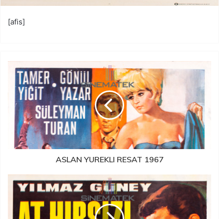
[afis]
ASLAN YUREKLI RESAT 1967