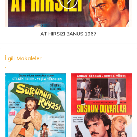
AT HIRSIZI BANUS 1967
İlgili Makaleler