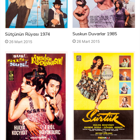
Suskun Duvarlar 1985
Sütçünün Rüyası 1974
26 Mart 2015
26 Mart 2015