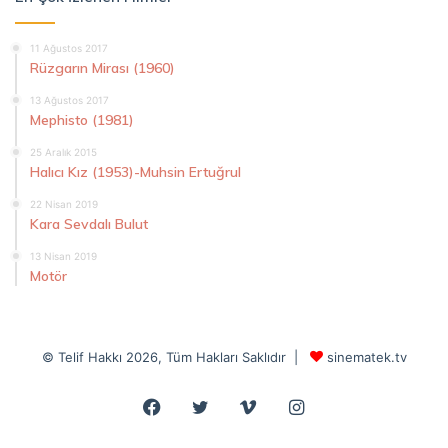
11 Ağustos 2017
Rüzgarın Mirası (1960)
13 Ağustos 2017
Mephisto (1981)
25 Aralık 2015
Halıcı Kız (1953)-Muhsin Ertuğrul
22 Nisan 2019
Kara Sevdalı Bulut
13 Nisan 2019
Motör
© Telif Hakkı 2026, Tüm Hakları Saklıdır |
sinematek.tv
Facebook
Twitter
Vimeo
Instagram