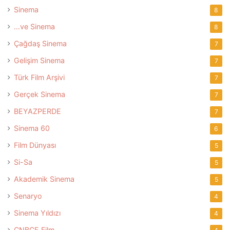
Sinema
8
…ve Sinema
8
Çağdaş Sinema
7
Gelişim Sinema
7
Türk Film Arşivi
7
Gerçek Sinema
7
BEYAZPERDE
7
Sinema 60
6
Film Dünyası
5
Si-Sa
5
Akademik Sinema
5
Senaryo
4
Sinema Yıldızı
4
CNBCE Film