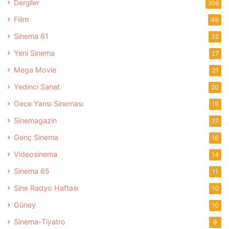
Dergiler
356
Filim
49
Sinema 61
32
Yeni Sinema
27
Mega Movie
21
Yedinci Sanat
20
Gece Yarısı Sineması
19
Sinemagazin
17
Genç Sinema
16
Videosinema
14
Sinema 65
11
Sine Radyo Haftası
10
Güney
10
Sinema-Tiyatro
9