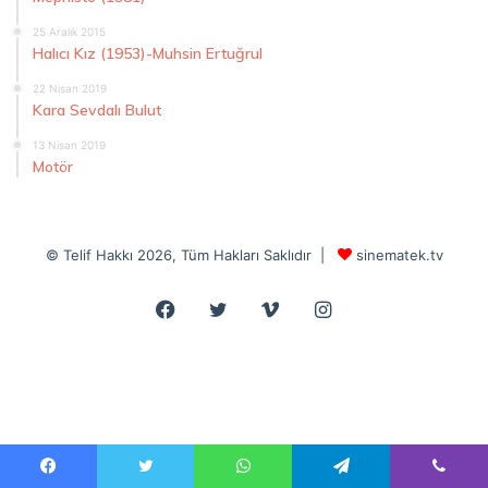
25 Aralık 2015
Halıcı Kız (1953)-Muhsin Ertuğrul
22 Nisan 2019
Kara Sevdalı Bulut
13 Nisan 2019
Motör
© Telif Hakkı 2026, Tüm Hakları Saklıdır |
sinematek.tv
Facebook
Twitter
Vimeo
Instagram