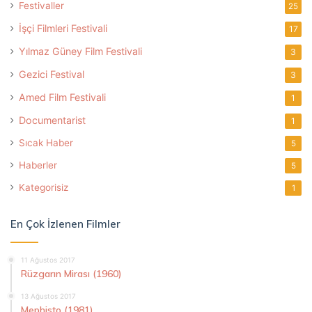
Festivaller
25
İşçi Filmleri Festivali
17
Yılmaz Güney Film Festivali
3
Gezici Festival
3
Amed Film Festivali
1
Documentarist
1
Sıcak Haber
5
Haberler
5
Kategorisiz
1
En Çok İzlenen Filmler
11 Ağustos 2017
Rüzgarın Mirası (1960)
13 Ağustos 2017
Mephisto (1981)