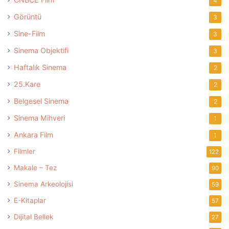
4
Görüntü
3
Sine-Film
3
Sinema Objektifi
3
Haftalık Sinema
2
25.Kare
2
Belgesel Sinema
2
Sinema Mihveri
1
Ankara Film
1
Filmler
122
Makale – Tez
90
Sinema Arkeolojisi
59
E-Kitaplar
57
Dijital Bellek
27