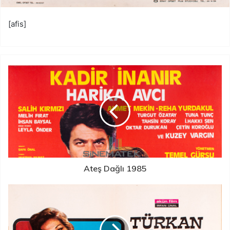
[afis]
Ateş Dağlı 1985