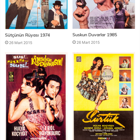
Suskun Duvarlar 1985
Sütçünün Rüyası 1974
26 Mart 2015
26 Mart 2015