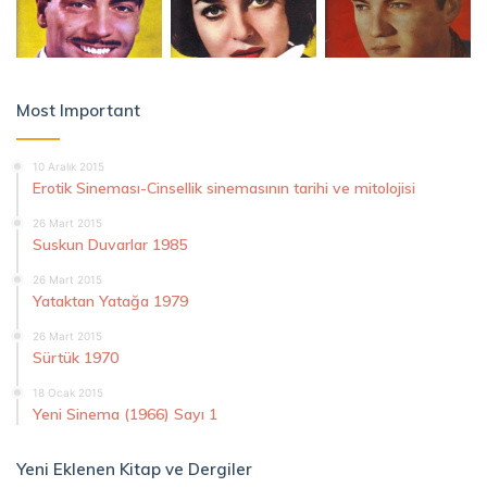
Most Important
10 Aralık 2015
Erotik Sineması-Cinsellik sinemasının tarihi ve mitolojisi
26 Mart 2015
Suskun Duvarlar 1985
26 Mart 2015
Yataktan Yatağa 1979
26 Mart 2015
Sürtük 1970
18 Ocak 2015
Yeni Sinema (1966) Sayı 1
Yeni Eklenen Kitap ve Dergiler