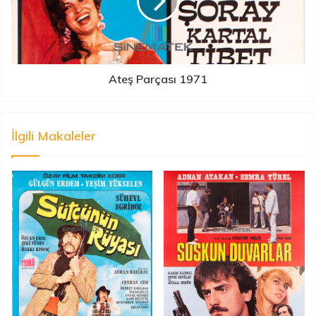
Ateş Parçası 1971
İlgili Makaleler