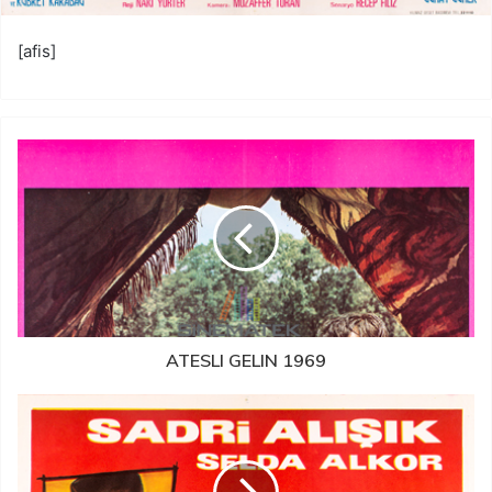
[afis]
ATESLI GELIN 1969