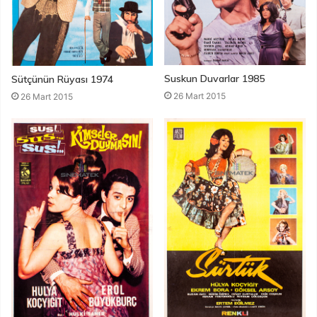
Suskun Duvarlar 1985
Sütçünün Rüyası 1974
26 Mart 2015
26 Mart 2015