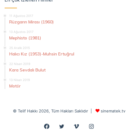
11 Ağustos 2017
Rüzgarın Mirası (1960)
13 Ağustos 2017
Mephisto (1981)
25 Aralık 2015
Halıcı Kız (1953)-Muhsin Ertuğrul
22 Nisan 2019
Kara Sevdalı Bulut
13 Nisan 2019
Motör
© Telif Hakkı 2026, Tüm Hakları Saklıdır |
sinematek.tv
Facebook
Twitter
Vimeo
Instagram