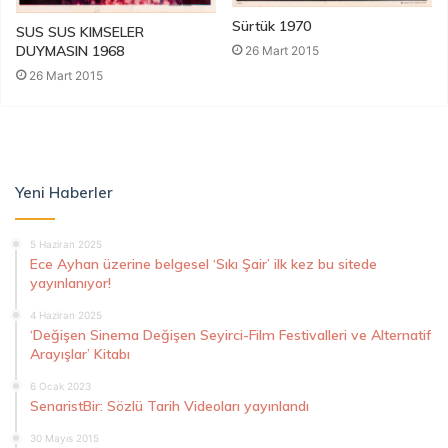
Sürtük 1970
SUS SUS KIMSELER
DUYMASIN 1968
26 Mart 2015
26 Mart 2015
Yeni Haberler
5 Haziran 2025
Ece Ayhan üzerine belgesel ‘Sıkı Şair’ ilk kez bu sitede
yayınlanıyor!
4 Haziran 2025
‘Değişen Sinema Değişen Seyirci-Film Festivalleri ve Alternatif
Arayışlar’ Kitabı
6 Ocak 2023
SenaristBir: Sözlü Tarih Videoları yayınlandı
30 Mayıs 2015