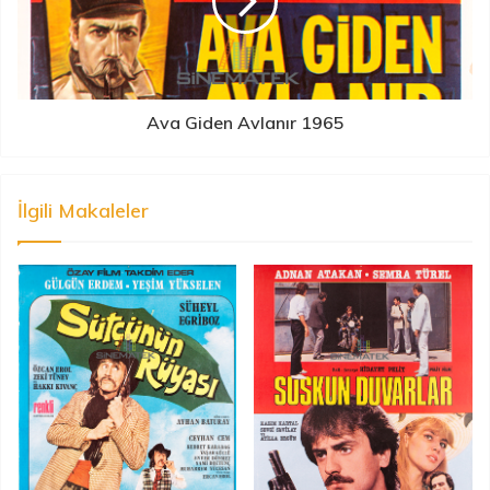
Ava Giden Avlanır 1965
İlgili Makaleler