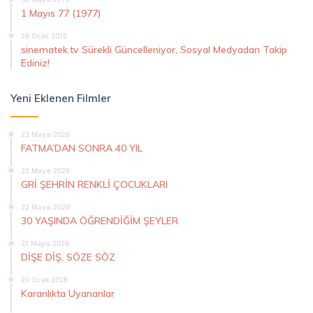
1 Mayıs 77 (1977)
26 Ocak 2015
sinematek.tv Sürekli Güncelleniyor, Sosyal Medyadan Takip
Ediniz!
Yeni Eklenen Filmler
23 Mayıs 2026
FATMA’DAN SONRA 40 YIL
22 Mayıs 2026
GRİ ŞEHRİN RENKLİ ÇOCUKLARI
22 Mayıs 2026
30 YAŞINDA ÖĞRENDİĞİM ŞEYLER
21 Mayıs 2026
DİŞE DİŞ, SÖZE SÖZ
20 Ocak 2026
Karanlıkta Uyananlar