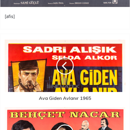
[afis]
Ava Giden Avlanır 1965