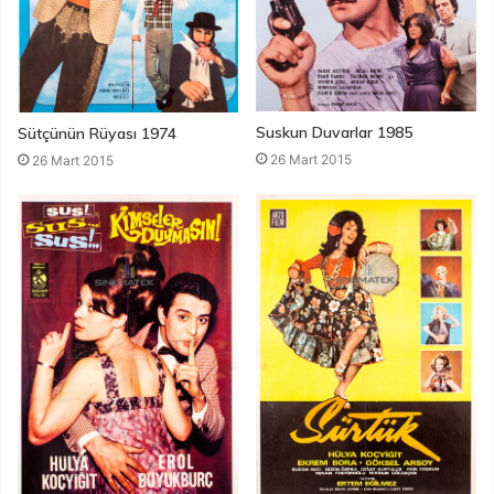
Suskun Duvarlar 1985
Sütçünün Rüyası 1974
26 Mart 2015
26 Mart 2015