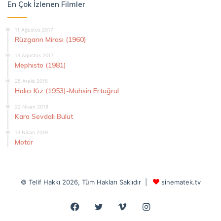
En Çok İzlenen Filmler
11 Ağustos 2017
Rüzgarın Mirası (1960)
13 Ağustos 2017
Mephisto (1981)
25 Aralık 2015
Halıcı Kız (1953)-Muhsin Ertuğrul
22 Nisan 2019
Kara Sevdalı Bulut
13 Nisan 2019
Motör
© Telif Hakkı 2026, Tüm Hakları Saklıdır |
sinematek.tv
Facebook
Twitter
Vimeo
Instagram