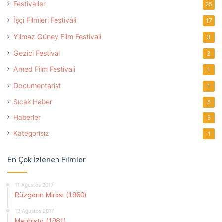
Festivaller
25
İşçi Filmleri Festivali
17
Yılmaz Güney Film Festivali
3
Gezici Festival
3
Amed Film Festivali
1
Documentarist
1
Sıcak Haber
5
Haberler
5
Kategorisiz
1
En Çok İzlenen Filmler
11 Ağustos 2017
Rüzgarın Mirası (1960)
13 Ağustos 2017
Mephisto (1981)