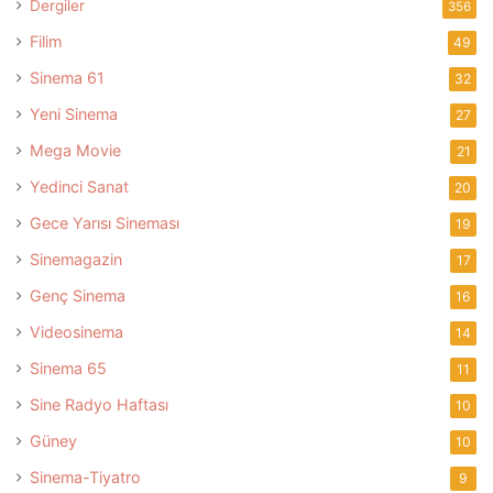
Dergiler
356
Filim
49
Sinema 61
32
Yeni Sinema
27
Mega Movie
21
Yedinci Sanat
20
Gece Yarısı Sineması
19
Sinemagazin
17
Genç Sinema
16
Videosinema
14
Sinema 65
11
Sine Radyo Haftası
10
Güney
10
Sinema-Tiyatro
9