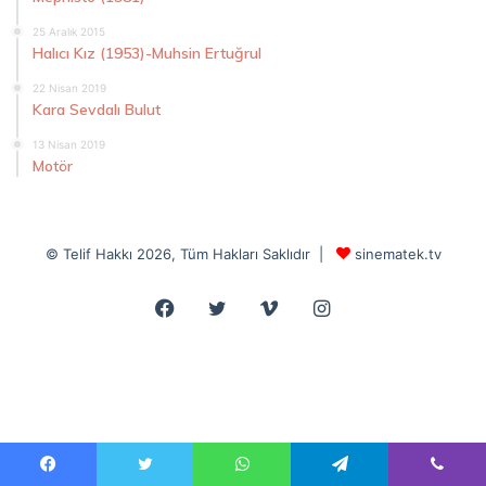
25 Aralık 2015
Halıcı Kız (1953)-Muhsin Ertuğrul
22 Nisan 2019
Kara Sevdalı Bulut
13 Nisan 2019
Motör
© Telif Hakkı 2026, Tüm Hakları Saklıdır |
sinematek.tv
Facebook
Twitter
Vimeo
Instagram