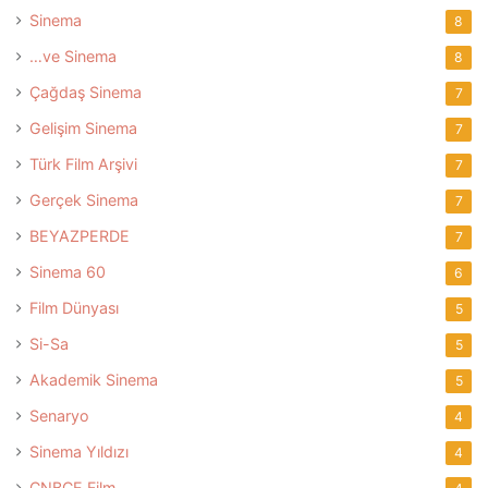
Sinema
8
…ve Sinema
8
Çağdaş Sinema
7
Gelişim Sinema
7
Türk Film Arşivi
7
Gerçek Sinema
7
BEYAZPERDE
7
Sinema 60
6
Film Dünyası
5
Si-Sa
5
Akademik Sinema
5
Senaryo
4
Sinema Yıldızı
4
CNBCE Film