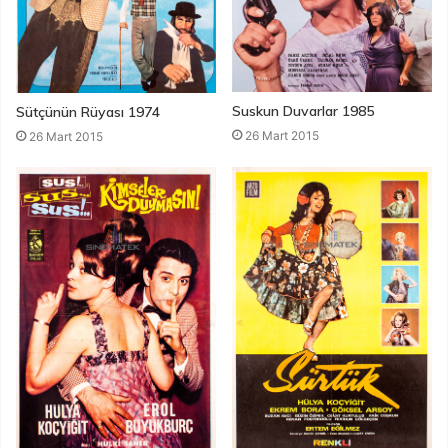
Suskun Duvarlar 1985
Sütçünün Rüyası 1974
26 Mart 2015
26 Mart 2015