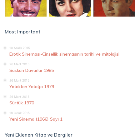
Most Important
10 Aralık 2015
Erotik Sineması-Cinsellik sinemasının tarihi ve mitolojisi
26 Mart 2015
Suskun Duvarlar 1985
26 Mart 2015
Yataktan Yatağa 1979
26 Mart 2015
Sürtük 1970
18 Ocak 2015
Yeni Sinema (1966) Sayı 1
Yeni Eklenen Kitap ve Dergiler