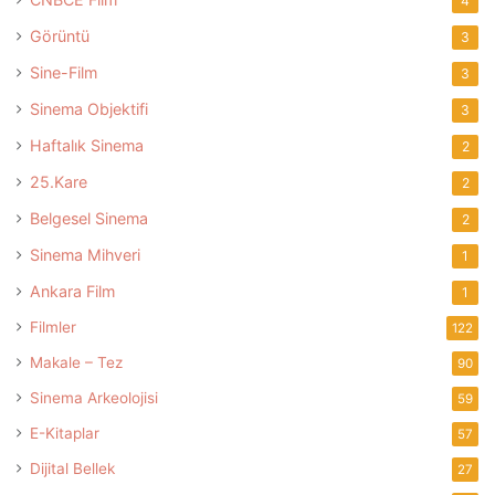
4
Görüntü
3
Sine-Film
3
Sinema Objektifi
3
Haftalık Sinema
2
25.Kare
2
Belgesel Sinema
2
Sinema Mihveri
1
Ankara Film
1
Filmler
122
Makale – Tez
90
Sinema Arkeolojisi
59
E-Kitaplar
57
Dijital Bellek
27