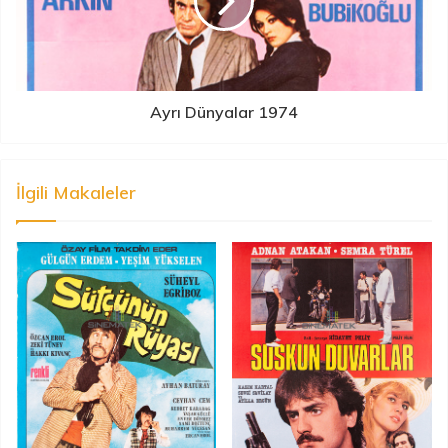
Ayrı Dünyalar 1974
İlgili Makaleler