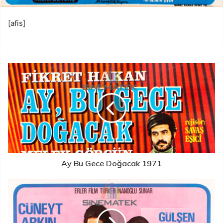
[afis]
Ay Bu Gece Doğacak 1971