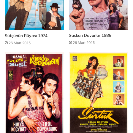
Suskun Duvarlar 1985
Sütçünün Rüyası 1974
26 Mart 2015
26 Mart 2015