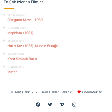
En Çok İzlenen Filmler
11 Ağustos 2017
Rüzgarın Mirası (1960)
13 Ağustos 2017
Mephisto (1981)
25 Aralık 2015
Halıcı Kız (1953)-Muhsin Ertuğrul
22 Nisan 2019
Kara Sevdalı Bulut
13 Nisan 2019
Motör
© Telif Hakkı 2026, Tüm Hakları Saklıdır |
sinematek.tv
Facebook
Twitter
Vimeo
Instagram