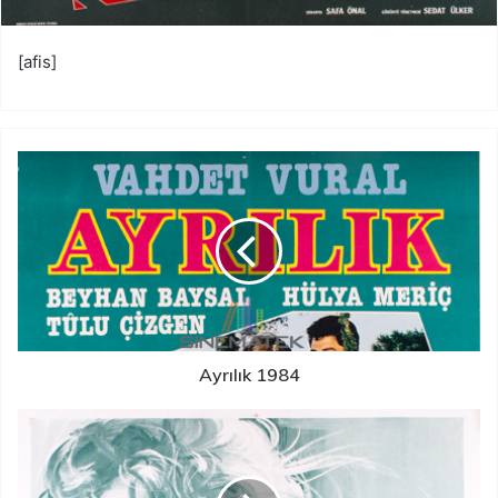
[afis]
Ayrılık 1984