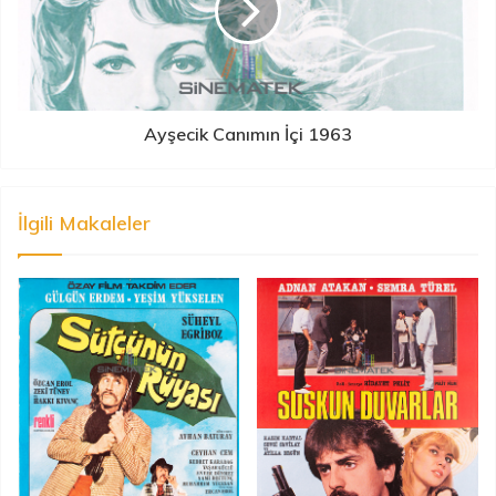
Ayşecik Canımın İçi 1963
İlgili Makaleler