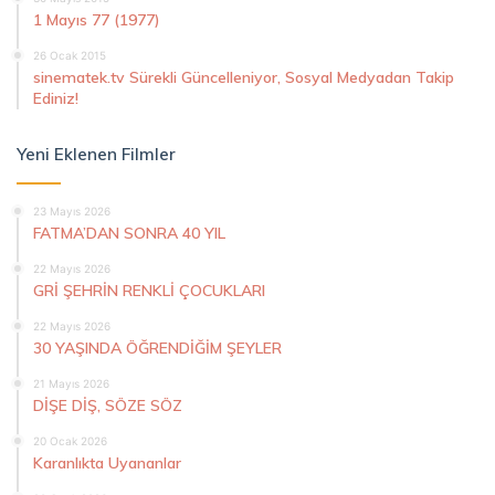
1 Mayıs 77 (1977)
26 Ocak 2015
sinematek.tv Sürekli Güncelleniyor, Sosyal Medyadan Takip
Ediniz!
Yeni Eklenen Filmler
23 Mayıs 2026
FATMA’DAN SONRA 40 YIL
22 Mayıs 2026
GRİ ŞEHRİN RENKLİ ÇOCUKLARI
22 Mayıs 2026
30 YAŞINDA ÖĞRENDİĞİM ŞEYLER
21 Mayıs 2026
DİŞE DİŞ, SÖZE SÖZ
20 Ocak 2026
Karanlıkta Uyananlar