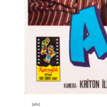
[afis]