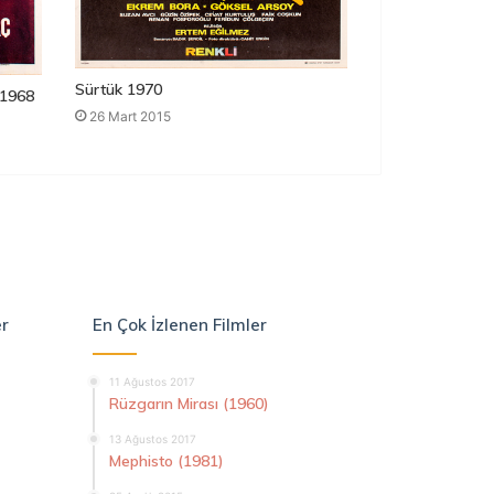
Sürtük 1970
1968
26 Mart 2015
er
En Çok İzlenen Filmler
11 Ağustos 2017
Rüzgarın Mirası (1960)
13 Ağustos 2017
Mephisto (1981)