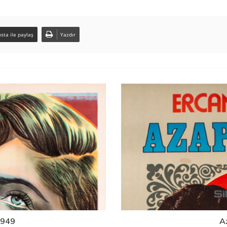
sta ile paylaş
Yazdır
1949
A