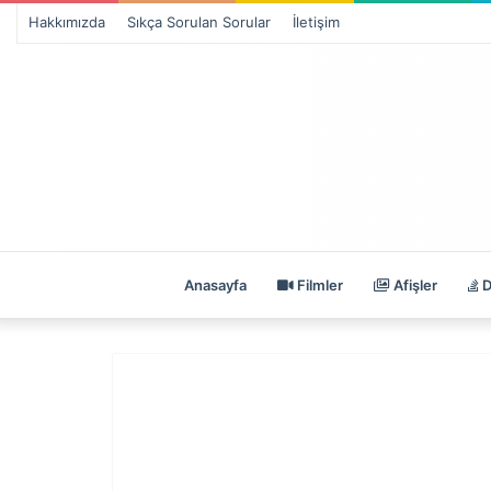
Hakkımızda
Sıkça Sorulan Sorular
İletişim
Anasayfa
Filmler
Afişler
D