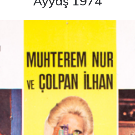
Ayyaş 1974