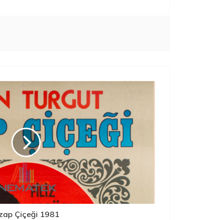
zap Çiçeği 1981