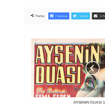
Paylaş
Facebook
Twitter
E-Po
AYSENIN DUASI 