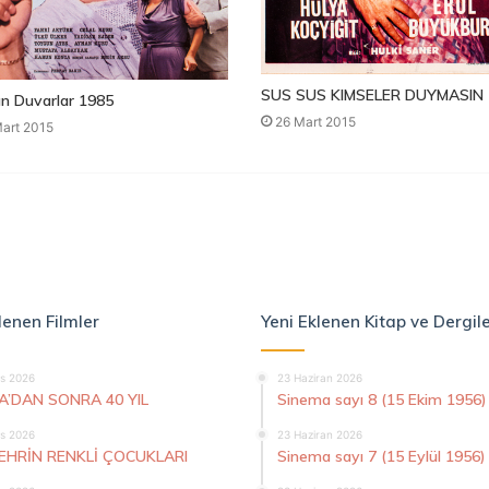
SUS SUS KIMSELER DUYMASIN 
n Duvarlar 1985
26 Mart 2015
art 2015
lenen Filmler
Yeni Eklenen Kitap ve Dergil
s 2026
23 Haziran 2026
A’DAN SONRA 40 YIL
Sinema sayı 8 (15 Ekim 1956)
s 2026
23 Haziran 2026
ŞEHRİN RENKLİ ÇOCUKLARI
Sinema sayı 7 (15 Eylül 1956)