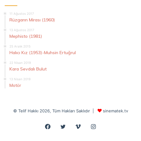
11 Ağustos 2017
Rüzgarın Mirası (1960)
13 Ağustos 2017
Mephisto (1981)
25 Aralık 2015
Halıcı Kız (1953)-Muhsin Ertuğrul
22 Nisan 2019
Kara Sevdalı Bulut
13 Nisan 2019
Motör
© Telif Hakkı 2026, Tüm Hakları Saklıdır |
sinematek.tv
Facebook
Twitter
Vimeo
Instagram