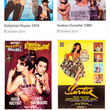
Suskun Duvarlar 1985
Sütçünün Rüyası 1974
26 Mart 2015
26 Mart 2015