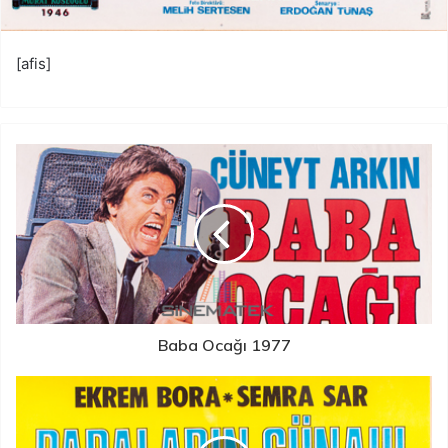
[afis]
Baba Ocağı 1977