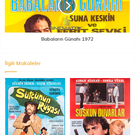
Babaların Günahı 1972
İlgili Makaleler