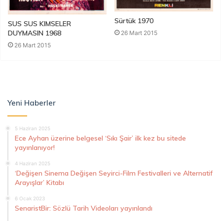
Sürtük 1970
SUS SUS KIMSELER
DUYMASIN 1968
26 Mart 2015
26 Mart 2015
Yeni Haberler
5 Haziran 2025
Ece Ayhan üzerine belgesel ‘Sıkı Şair’ ilk kez bu sitede
yayınlanıyor!
4 Haziran 2025
‘Değişen Sinema Değişen Seyirci-Film Festivalleri ve Alternatif
Arayışlar’ Kitabı
6 Ocak 2023
SenaristBir: Sözlü Tarih Videoları yayınlandı