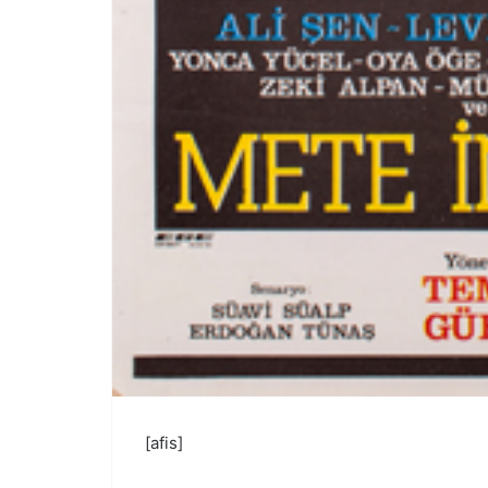
[afis]