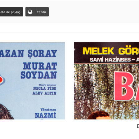
sta ile paylaş
Yazdır