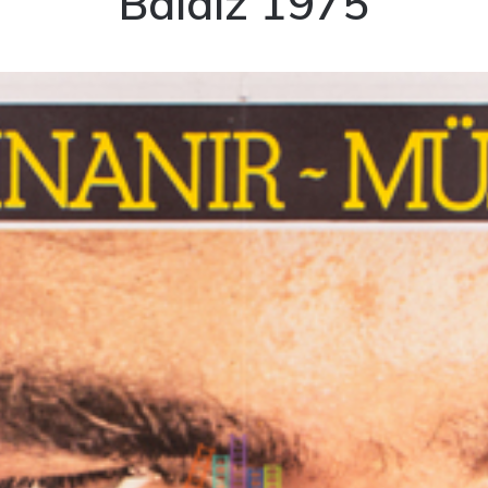
Baldız 1975