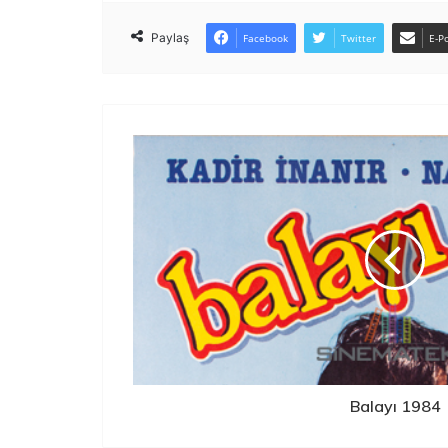
Paylaş
Facebook
Twitter
E-Po
Balayı 1984