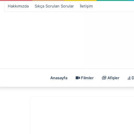
Hakkımızda
Sıkça Sorulan Sorular
İletişim
Anasayfa
Filmler
Afişler
D