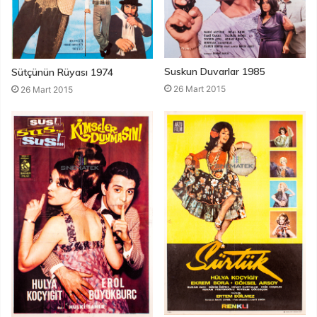
Suskun Duvarlar 1985
Sütçünün Rüyası 1974
26 Mart 2015
26 Mart 2015