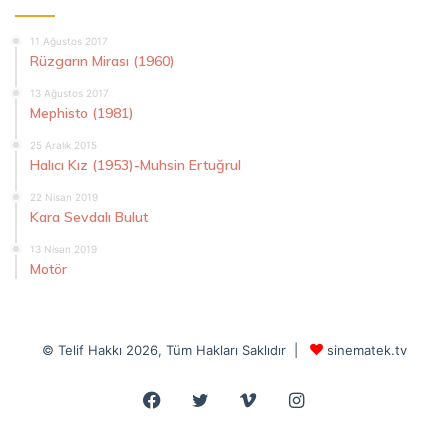
11 Ağustos 2017
Rüzgarın Mirası (1960)
13 Ağustos 2017
Mephisto (1981)
25 Aralık 2015
Halıcı Kız (1953)-Muhsin Ertuğrul
22 Nisan 2019
Kara Sevdalı Bulut
13 Nisan 2019
Motör
© Telif Hakkı 2026, Tüm Hakları Saklıdır |
sinematek.tv
Facebook
Twitter
Vimeo
Instagram