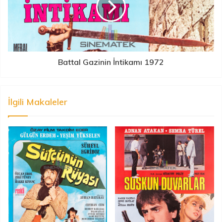
Battal Gazinin İntikamı 1972
İlgili Makaleler