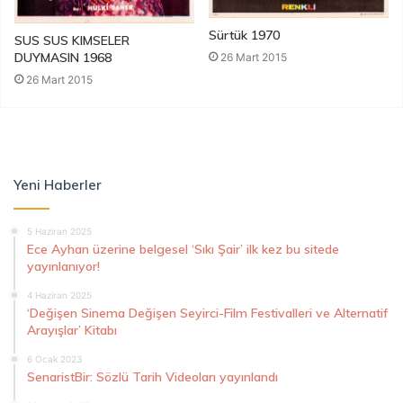
Sürtük 1970
SUS SUS KIMSELER
DUYMASIN 1968
26 Mart 2015
26 Mart 2015
Yeni Haberler
5 Haziran 2025
Ece Ayhan üzerine belgesel ‘Sıkı Şair’ ilk kez bu sitede
yayınlanıyor!
4 Haziran 2025
‘Değişen Sinema Değişen Seyirci-Film Festivalleri ve Alternatif
Arayışlar’ Kitabı
6 Ocak 2023
SenaristBir: Sözlü Tarih Videoları yayınlandı