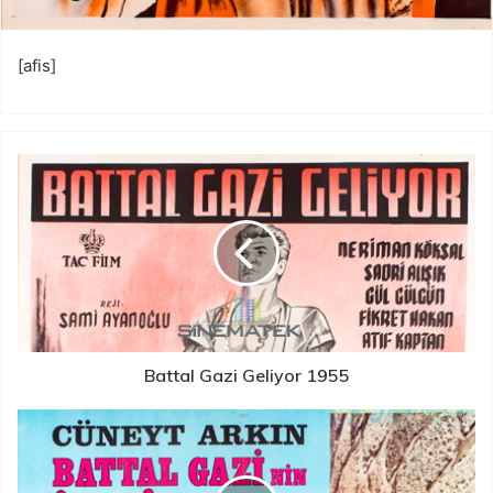
[afis]
Battal Gazi Geliyor 1955