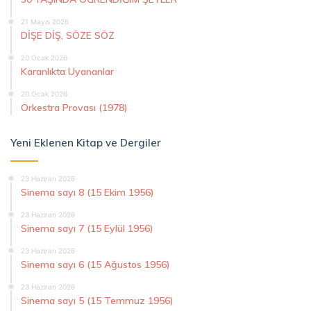
21 Mayıs 2026
DİŞE DİŞ, SÖZE SÖZ
20 Ocak 2026
Karanlıkta Uyananlar
20 Ocak 2026
Orkestra Provası (1978)
Yeni Eklenen Kitap ve Dergiler
23 Haziran 2026
Sinema sayı 8 (15 Ekim 1956)
23 Haziran 2026
Sinema sayı 7 (15 Eylül 1956)
23 Haziran 2026
Sinema sayı 6 (15 Ağustos 1956)
23 Haziran 2026
Sinema sayı 5 (15 Temmuz 1956)