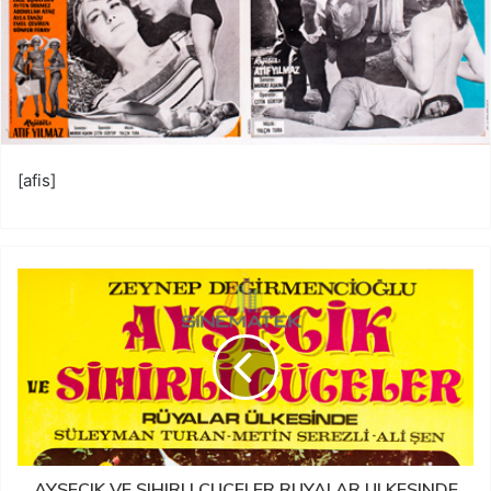
[afis]
AYSECIK VE SIHIRLI CUCELER RUYALAR ULKESINDE