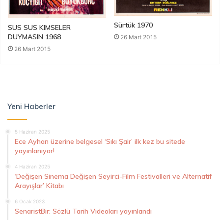
Sürtük 1970
SUS SUS KIMSELER
DUYMASIN 1968
26 Mart 2015
26 Mart 2015
Yeni Haberler
5 Haziran 2025
Ece Ayhan üzerine belgesel ‘Sıkı Şair’ ilk kez bu sitede
yayınlanıyor!
4 Haziran 2025
‘Değişen Sinema Değişen Seyirci-Film Festivalleri ve Alternatif
Arayışlar’ Kitabı
6 Ocak 2023
SenaristBir: Sözlü Tarih Videoları yayınlandı