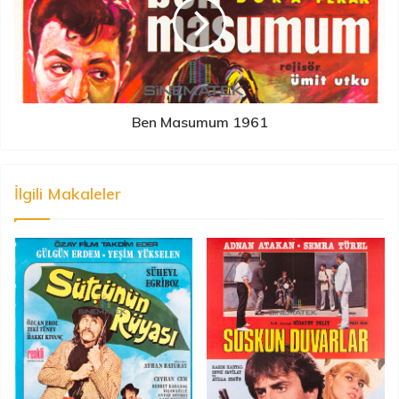
Ben Masumum 1961
İlgili Makaleler