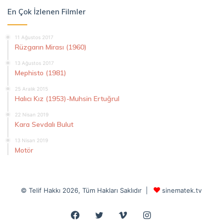
En Çok İzlenen Filmler
11 Ağustos 2017
Rüzgarın Mirası (1960)
13 Ağustos 2017
Mephisto (1981)
25 Aralık 2015
Halıcı Kız (1953)-Muhsin Ertuğrul
22 Nisan 2019
Kara Sevdalı Bulut
13 Nisan 2019
Motör
© Telif Hakkı 2026, Tüm Hakları Saklıdır |
sinematek.tv
Facebook
Twitter
Vimeo
Instagram