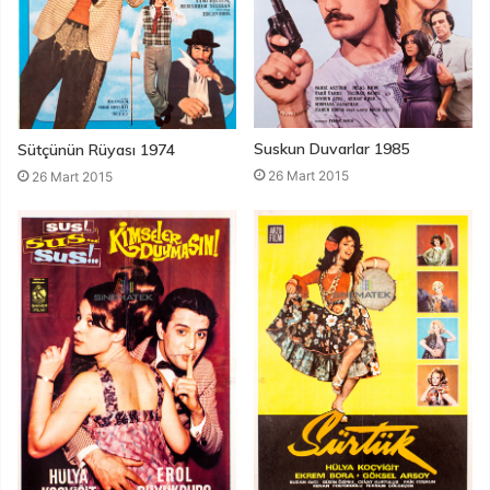
Suskun Duvarlar 1985
Sütçünün Rüyası 1974
26 Mart 2015
26 Mart 2015