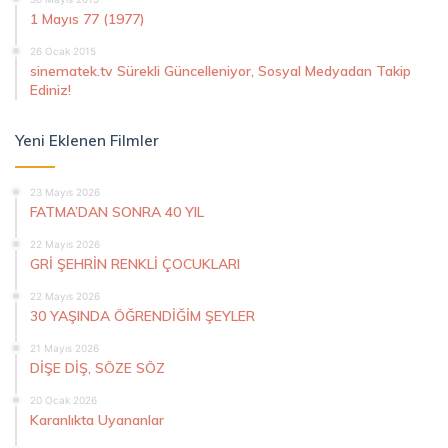
1 Mayıs 77 (1977)
26 Ocak 2015
sinematek.tv Sürekli Güncelleniyor, Sosyal Medyadan Takip
Ediniz!
Yeni Eklenen Filmler
23 Mayıs 2026
FATMA’DAN SONRA 40 YIL
22 Mayıs 2026
GRİ ŞEHRİN RENKLİ ÇOCUKLARI
22 Mayıs 2026
30 YAŞINDA ÖĞRENDİĞİM ŞEYLER
21 Mayıs 2026
DİŞE DİŞ, SÖZE SÖZ
20 Ocak 2026
Karanlıkta Uyananlar