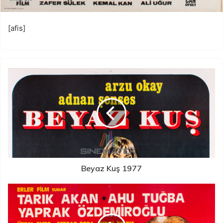
[afis]
Beyaz Kuş 1977