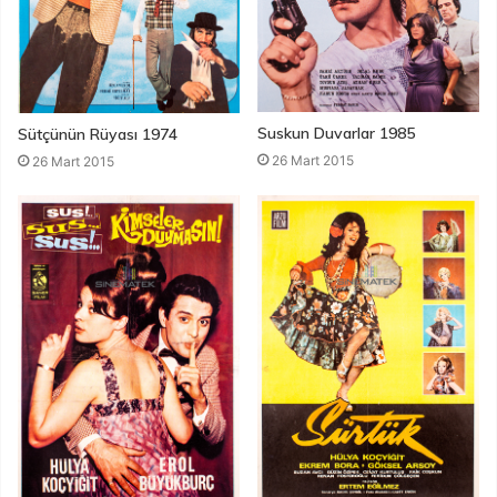
Suskun Duvarlar 1985
Sütçünün Rüyası 1974
26 Mart 2015
26 Mart 2015