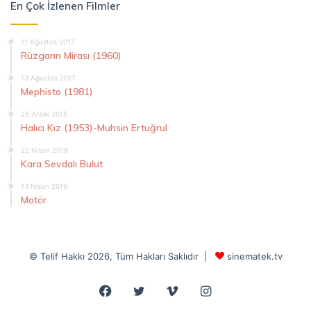
En Çok İzlenen Filmler
11 Ağustos 2017
Rüzgarın Mirası (1960)
13 Ağustos 2017
Mephisto (1981)
25 Aralık 2015
Halıcı Kız (1953)-Muhsin Ertuğrul
22 Nisan 2019
Kara Sevdalı Bulut
13 Nisan 2019
Motör
© Telif Hakkı 2026, Tüm Hakları Saklıdır |
sinematek.tv
Facebook
Twitter
Vimeo
Instagram