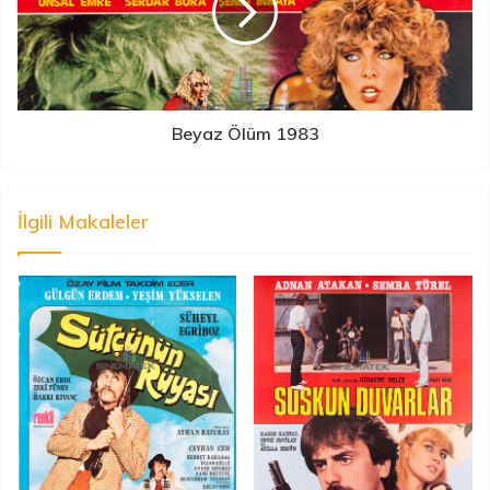
Beyaz Ölüm 1983
İlgili Makaleler