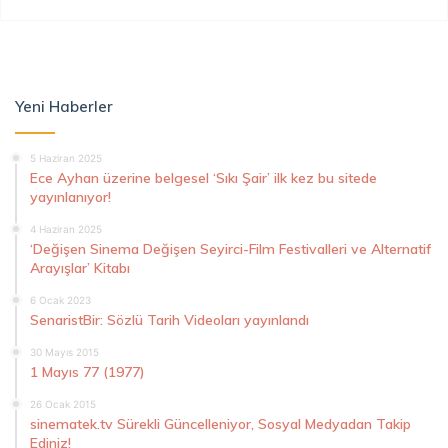
Yeni Haberler
5 Haziran 2025
Ece Ayhan üzerine belgesel ‘Sıkı Şair’ ilk kez bu sitede
yayınlanıyor!
4 Haziran 2025
‘Değişen Sinema Değişen Seyirci-Film Festivalleri ve Alternatif
Arayışlar’ Kitabı
6 Ocak 2023
SenaristBir: Sözlü Tarih Videoları yayınlandı
30 Mayıs 2015
1 Mayıs 77 (1977)
26 Ocak 2015
sinematek.tv Sürekli Güncelleniyor, Sosyal Medyadan Takip
Ediniz!