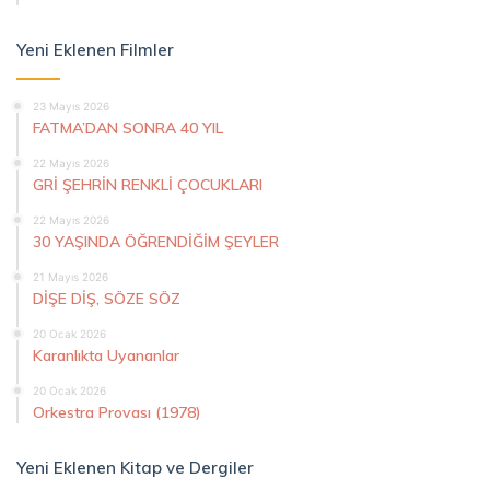
Yeni Eklenen Filmler
23 Mayıs 2026
FATMA’DAN SONRA 40 YIL
22 Mayıs 2026
GRİ ŞEHRİN RENKLİ ÇOCUKLARI
22 Mayıs 2026
30 YAŞINDA ÖĞRENDİĞİM ŞEYLER
21 Mayıs 2026
DİŞE DİŞ, SÖZE SÖZ
20 Ocak 2026
Karanlıkta Uyananlar
20 Ocak 2026
Orkestra Provası (1978)
Yeni Eklenen Kitap ve Dergiler