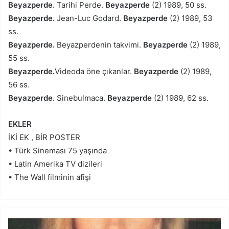
Beyazperde.
Tarihi Perde.
Beyazperde
(2) 1989, 50 ss.
Beyazperde.
Jean-Luc Godard.
Beyazperde
(2) 1989, 53
ss.
Beyazperde.
Beyazperdenin takvimi.
Beyazperde
(2) 1989,
55 ss.
Beyazperde.
Videoda öne çıkanlar.
Beyazperde
(2) 1989,
56 ss.
Beyazperde.
Sinebulmaca.
Beyazperde
(2) 1989, 62 ss.
EKLER
İKİ EK , BİR POSTER
• Türk Sineması 75 yaşında
• Latin Amerika TV dizileri
• The Wall filminin afişi