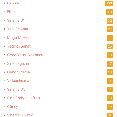
Dergiler
356
Filim
49
Sinema 61
32
Yeni Sinema
27
Mega Movie
21
Yedinci Sanat
20
Gece Yarısı Sineması
19
Sinemagazin
17
Genç Sinema
16
Videosinema
14
Sinema 65
11
Sine Radyo Haftası
10
Güney
10
Sinema-Tiyatro
9