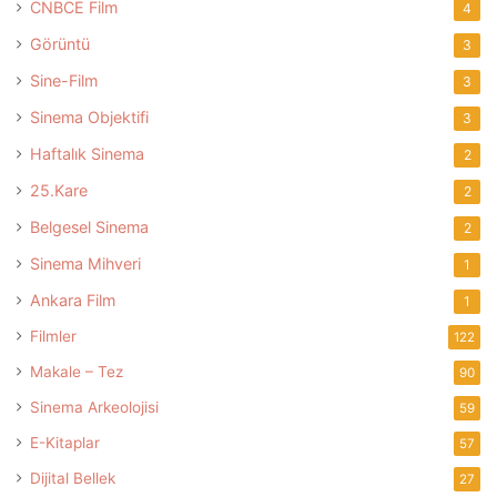
CNBCE Film
4
Görüntü
3
Sine-Film
3
Sinema Objektifi
3
Haftalık Sinema
2
25.Kare
2
Belgesel Sinema
2
Sinema Mihveri
1
Ankara Film
1
Filmler
122
Makale – Tez
90
Sinema Arkeolojisi
59
E-Kitaplar
57
Dijital Bellek
27