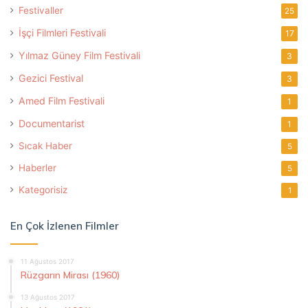
Festivaller
25
İşçi Filmleri Festivali
17
Yılmaz Güney Film Festivali
3
Gezici Festival
3
Amed Film Festivali
1
Documentarist
1
Sıcak Haber
5
Haberler
5
Kategorisiz
1
En Çok İzlenen Filmler
11 Ağustos 2017
Rüzgarın Mirası (1960)
13 Ağustos 2017