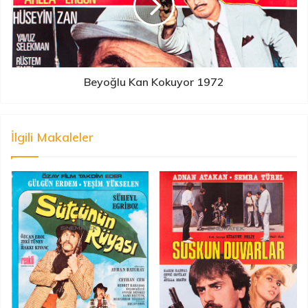
Beyoğlu Kan Kokuyor 1972
İlgili Makaleler