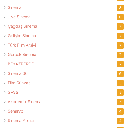
Sinema
8
…ve Sinema
8
Çağdaş Sinema
7
Gelişim Sinema
7
Türk Film Arşivi
7
Gerçek Sinema
7
BEYAZPERDE
7
Sinema 60
6
Film Dünyası
5
Si-Sa
5
Akademik Sinema
5
Senaryo
4
Sinema Yıldızı
4