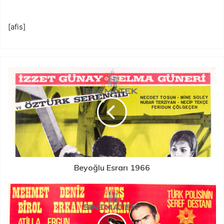
[afis]
Beyoğlu Esrarı 1966