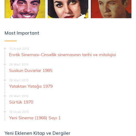
Most Important
10 Aralık 2015
Erotik Sineması-Cinsellik sinemasının tarihi ve mitolojisi
26 Mart 2015
Suskun Duvarlar 1985
26 Mart 2015
Yataktan Yatağa 1979
26 Mart 2015
Sürtük 1970
18 Ocak 2015
Yeni Sinema (1966) Sayı 1
Yeni Eklenen Kitap ve Dergiler