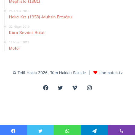
Mephisto (1981)
25 Aralık 2015
Halıcı Kız (1953)-Muhsin Ertuğrul
22 Nisan 2019
Kara Sevdalı Bulut
13 Nisan 2019
Motör
© Telif Hakkı 2026, Tüm Hakları Saklıdır |
sinematek.tv
Facebook
Twitter
Vimeo
Instagram