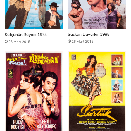
Suskun Duvarlar 1985
Sütçünün Rüyası 1974
26 Mart 2015
26 Mart 2015