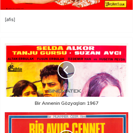
[afis]
Bir Annenin Gözyaşları 1967