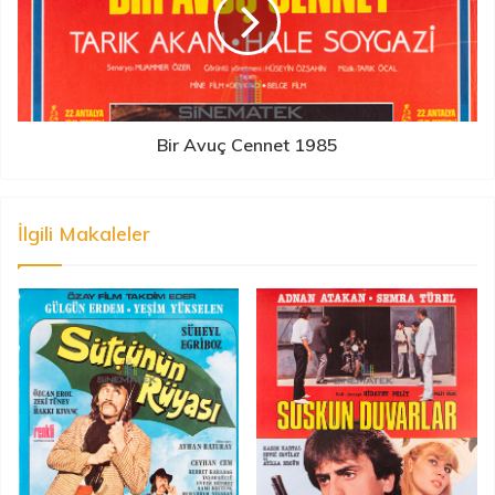
Bir Avuç Cennet 1985
İlgili Makaleler