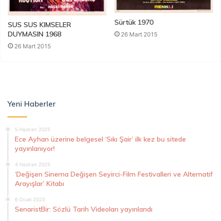
Sürtük 1970
SUS SUS KIMSELER
DUYMASIN 1968
26 Mart 2015
26 Mart 2015
Yeni Haberler
5 Haziran 2025
Ece Ayhan üzerine belgesel ‘Sıkı Şair’ ilk kez bu sitede
yayınlanıyor!
4 Haziran 2025
‘Değişen Sinema Değişen Seyirci-Film Festivalleri ve Alternatif
Arayışlar’ Kitabı
6 Ocak 2023
SenaristBir: Sözlü Tarih Videoları yayınlandı