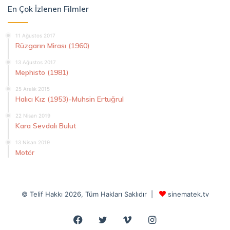
En Çok İzlenen Filmler
11 Ağustos 2017
Rüzgarın Mirası (1960)
13 Ağustos 2017
Mephisto (1981)
25 Aralık 2015
Halıcı Kız (1953)-Muhsin Ertuğrul
22 Nisan 2019
Kara Sevdalı Bulut
13 Nisan 2019
Motör
© Telif Hakkı 2026, Tüm Hakları Saklıdır |
sinematek.tv
Facebook
Twitter
Vimeo
Instagram