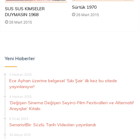
Sürtük 1970
SUS SUS KIMSELER
DUYMASIN 1968
26 Mart 2015
26 Mart 2015
Yeni Haberler
5 Haziran 2025
Ece Ayhan üzerine belgesel ‘Sıkı Şair’ ilk kez bu sitede
yayınlanıyor!
4 Haziran 2025
‘Değişen Sinema Değişen Seyirci-Film Festivalleri ve Alternatif
Arayışlar’ Kitabı
6 Ocak 2023
SenaristBir: Sözlü Tarih Videoları yayınlandı
30 Mayıs 2015