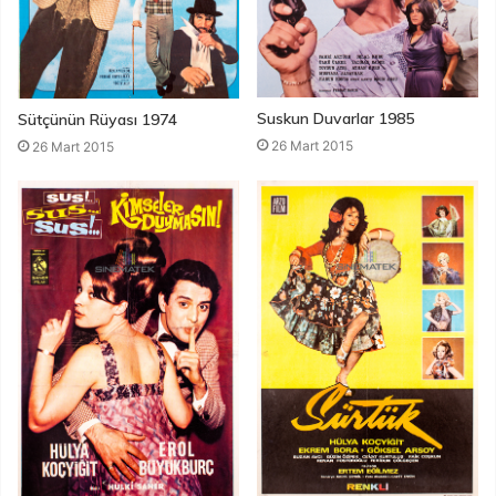
Suskun Duvarlar 1985
Sütçünün Rüyası 1974
26 Mart 2015
26 Mart 2015