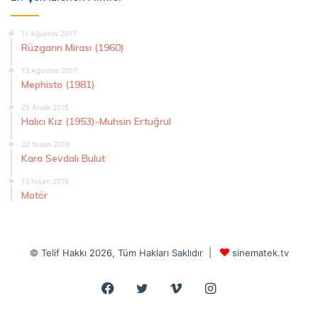
11 Ağustos 2017
Rüzgarın Mirası (1960)
13 Ağustos 2017
Mephisto (1981)
25 Aralık 2015
Halıcı Kız (1953)-Muhsin Ertuğrul
22 Nisan 2019
Kara Sevdalı Bulut
13 Nisan 2019
Motör
© Telif Hakkı 2026, Tüm Hakları Saklıdır |
sinematek.tv
Facebook
Twitter
Vimeo
Instagram