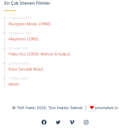
En Çok İzlenen Filmler
11 Ağustos 2017
Rüzgarın Mirası (1960)
13 Ağustos 2017
Mephisto (1981)
25 Aralık 2015
Halıcı Kız (1953)-Muhsin Ertuğrul
22 Nisan 2019
Kara Sevdalı Bulut
13 Nisan 2019
Motör
© Telif Hakkı 2026, Tüm Hakları Saklıdır |
sinematek.tv
Facebook
Twitter
Vimeo
Instagram