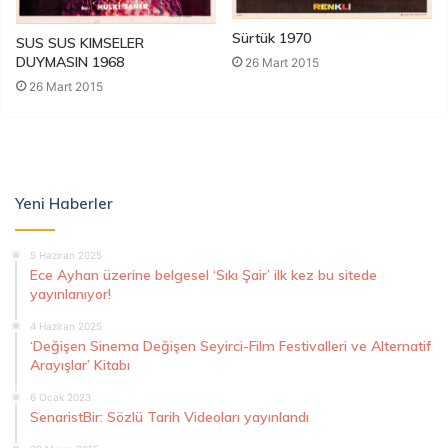
Sürtük 1970
SUS SUS KIMSELER
DUYMASIN 1968
26 Mart 2015
26 Mart 2015
Yeni Haberler
5 Haziran 2025
Ece Ayhan üzerine belgesel ‘Sıkı Şair’ ilk kez bu sitede
yayınlanıyor!
4 Haziran 2025
‘Değişen Sinema Değişen Seyirci-Film Festivalleri ve Alternatif
Arayışlar’ Kitabı
6 Ocak 2023
SenaristBir: Sözlü Tarih Videoları yayınlandı