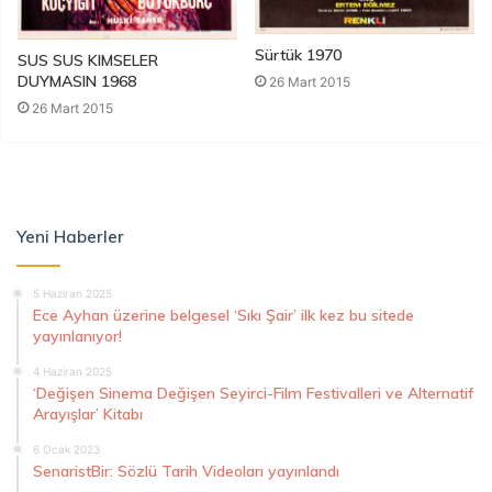
Sürtük 1970
SUS SUS KIMSELER
DUYMASIN 1968
26 Mart 2015
26 Mart 2015
Yeni Haberler
5 Haziran 2025
Ece Ayhan üzerine belgesel ‘Sıkı Şair’ ilk kez bu sitede
yayınlanıyor!
4 Haziran 2025
‘Değişen Sinema Değişen Seyirci-Film Festivalleri ve Alternatif
Arayışlar’ Kitabı
6 Ocak 2023
SenaristBir: Sözlü Tarih Videoları yayınlandı