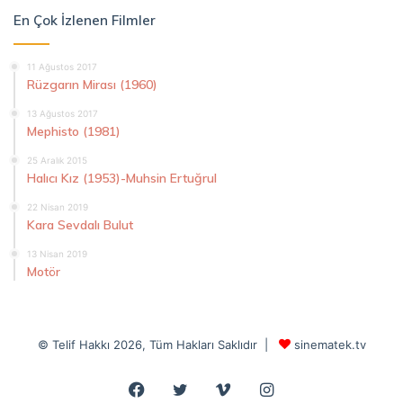
En Çok İzlenen Filmler
11 Ağustos 2017
Rüzgarın Mirası (1960)
13 Ağustos 2017
Mephisto (1981)
25 Aralık 2015
Halıcı Kız (1953)-Muhsin Ertuğrul
22 Nisan 2019
Kara Sevdalı Bulut
13 Nisan 2019
Motör
© Telif Hakkı 2026, Tüm Hakları Saklıdır |
sinematek.tv
Facebook
Twitter
Vimeo
Instagram