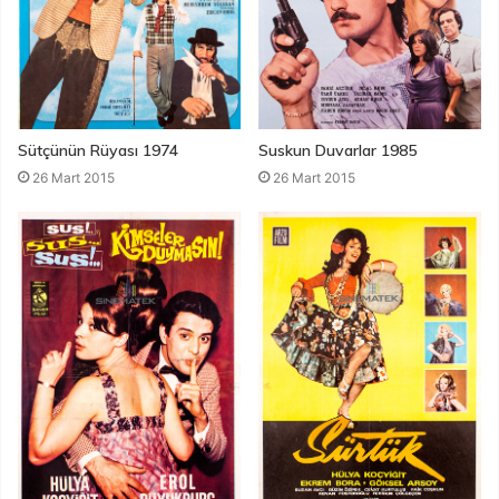
Suskun Duvarlar 1985
Sütçünün Rüyası 1974
26 Mart 2015
26 Mart 2015