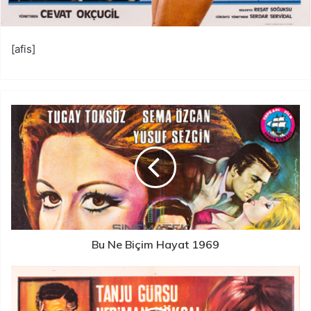
[afis]
Bu Ne Biçim Hayat 1969